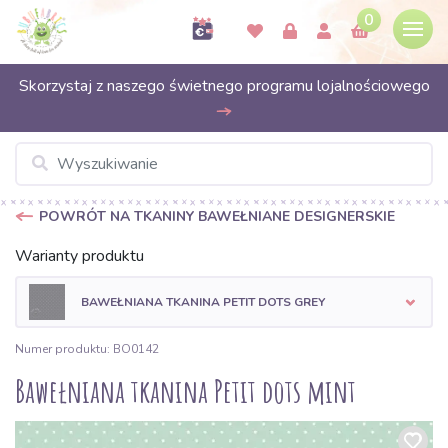
0
Skorzystaj z naszego świetnego programu lojalnościowego
POWRÓT NA TKANINY BAWEŁNIANE DESIGNERSKIE
Warianty produktu
BAWEŁNIANA TKANINA PETIT DOTS GREY
Numer produktu: BO0142
Bawełniana tkanina Petit dots mint