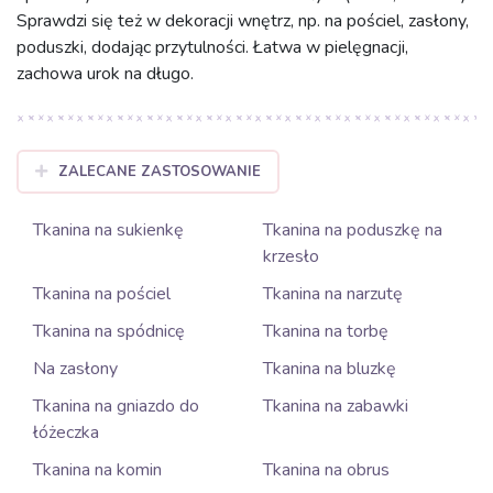
Sprawdzi się też w dekoracji wnętrz, np. na pościel, zasłony,
poduszki, dodając przytulności. Łatwa w pielęgnacji,
zachowa urok na długo.
ZALECANE ZASTOSOWANIE
Tkanina na sukienkę
Tkanina na poduszkę na
krzesło
Tkanina na pościel
Tkanina na narzutę
Tkanina na spódnicę
Tkanina na torbę
Na zasłony
Tkanina na bluzkę
Tkanina na gniazdo do
Tkanina na zabawki
łóżeczka
Tkanina na komin
Tkanina na obrus