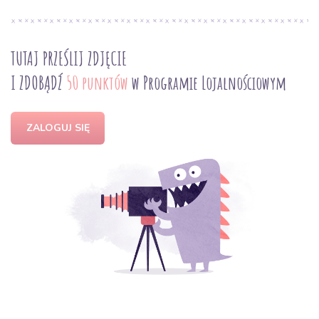
TUTAJ PRZEŚLIJ ZDJĘCIE
I ZDOBĄDŹ
50 punktów
w Programie Lojalnościowym
ZALOGUJ SIĘ