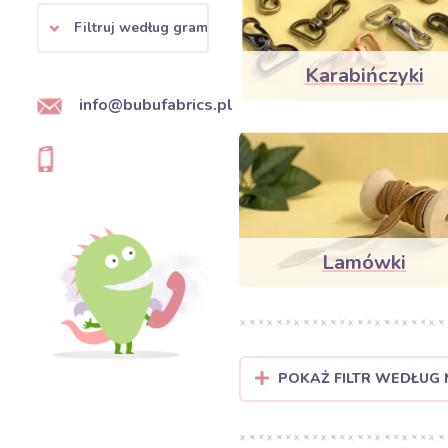
Filtruj według gramatury
Karabińczyki
info@bubufabrics.pl
Lamówki
POKAŻ FILTR WEDŁUG