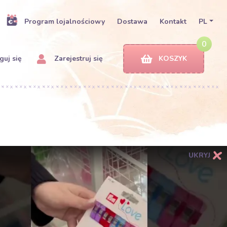
Program lojalnościowy
Dostawa
Kontakt
PL
0
uj się
Zarejestruj się
KOSZYK
UKRYJ