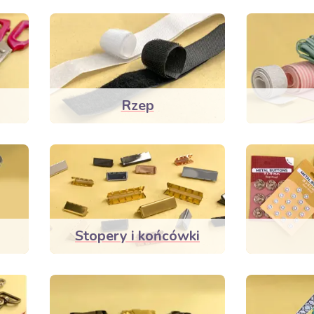
Rzep
Stopery i końcówki