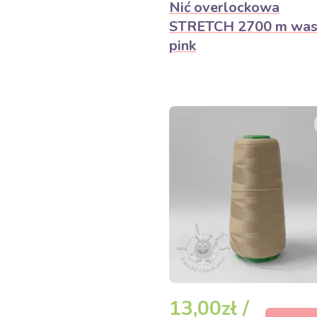
Nić overlockowa
STRETCH 2700 m wa
pink
13,00zł /