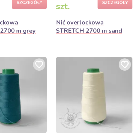
SZCZEGÓŁY
SZCZEGÓŁY
szt.
ockowa
Nić overlockowa
2700 m grey
STRETCH 2700 m sand