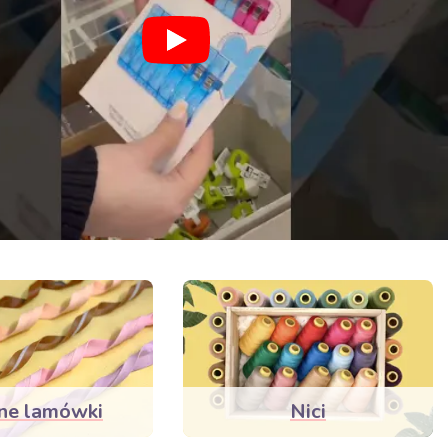
ne lamówki
Nici