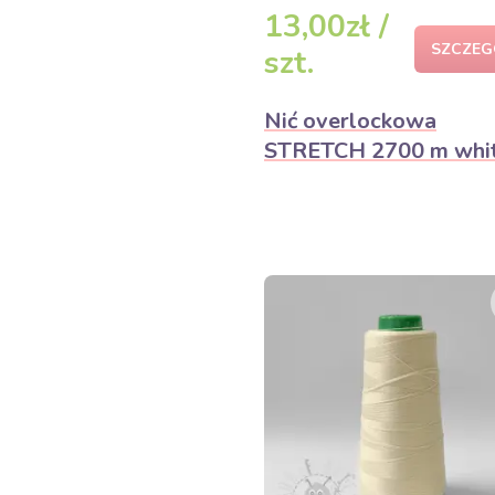
13,00zł /
SZCZEG
szt.
Nić overlockowa
STRETCH 2700 m whi