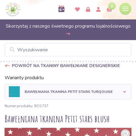
0
Skorzystaj z naszego świetnego programu lojalnościowego
POWRÓT NA TKANINY BAWEŁNIANE DESIGNERSKIE
Warianty produktu
BAWEŁNIANA TKANINA PETIT STARS TURQOUISE
Numer produktu: BO1737
Bawełniana tkanina Petit stars blush