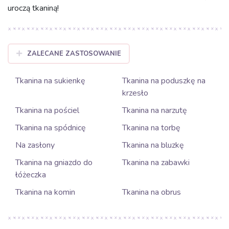
uroczą tkaniną!
ZALECANE ZASTOSOWANIE
Tkanina na sukienkę
Tkanina na poduszkę na
krzesło
Tkanina na pościel
Tkanina na narzutę
Tkanina na spódnicę
Tkanina na torbę
Na zasłony
Tkanina na bluzkę
Tkanina na gniazdo do
Tkanina na zabawki
łóżeczka
Tkanina na komin
Tkanina na obrus