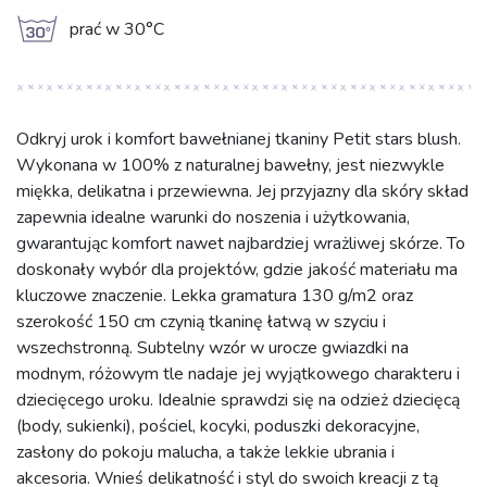
g
prać w 30°C
Odkryj urok i komfort bawełnianej tkaniny Petit stars blush.
Wykonana w 100% z naturalnej bawełny, jest niezwykle
miękka, delikatna i przewiewna. Jej przyjazny dla skóry skład
zapewnia idealne warunki do noszenia i użytkowania,
gwarantując komfort nawet najbardziej wrażliwej skórze. To
doskonały wybór dla projektów, gdzie jakość materiału ma
kluczowe znaczenie. Lekka gramatura 130 g/m2 oraz
szerokość 150 cm czynią tkaninę łatwą w szyciu i
wszechstronną. Subtelny wzór w urocze gwiazdki na
modnym, różowym tle nadaje jej wyjątkowego charakteru i
dziecięcego uroku. Idealnie sprawdzi się na odzież dziecięcą
(body, sukienki), pościel, kocyki, poduszki dekoracyjne,
zasłony do pokoju malucha, a także lekkie ubrania i
akcesoria. Wnieś delikatność i styl do swoich kreacji z tą