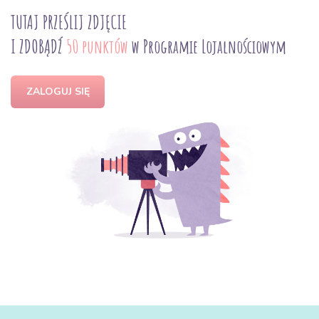
TUTAJ PRZEŚLIJ ZDJĘCIE
I ZDOBĄDŹ
50 punktów
w Programie Lojalnościowym
ZALOGUJ SIĘ