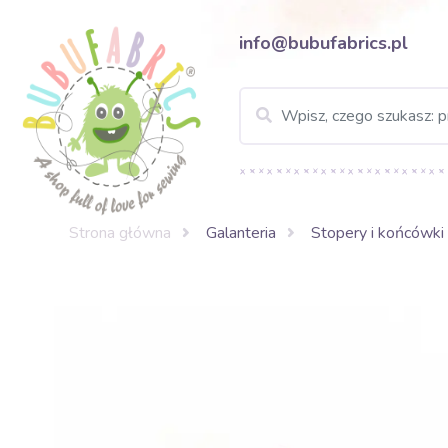
info@bubufabrics.pl
Strona główna
Galanteria
Stopery i końcówki