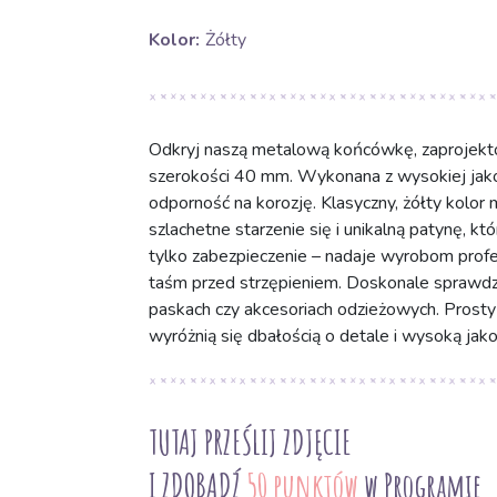
Kolor:
Żółty
Odkryj naszą metalową końcówkę, zaprojekt
szerokości 40 mm. Wykonana z wysokiej jako
odporność na korozję. Klasyczny, żółty kolor 
szlachetne starzenie się i unikalną patynę, k
tylko zabezpieczenie – nadaje wyrobom profe
taśm przed strzępieniem. Doskonale sprawdzi 
paskach czy akcesoriach odzieżowych. Prosty
wyróżnią się dbałością o detale i wysoką jako
TUTAJ PRZEŚLIJ ZDJĘCIE
I ZDOBĄDŹ
50 punktów
w Programie