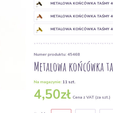
METALOWA KOŃCÓWKA TAŚMY 40
METALOWA KOŃCÓWKA TAŚMY 4
METALOWA KOŃCÓWKA TAŚMY 4
Numer produktu: 45468
Metalowa końcówka t
Na magazynie:
11 szt.
4,50zł
Cena z VAT (za szt.)