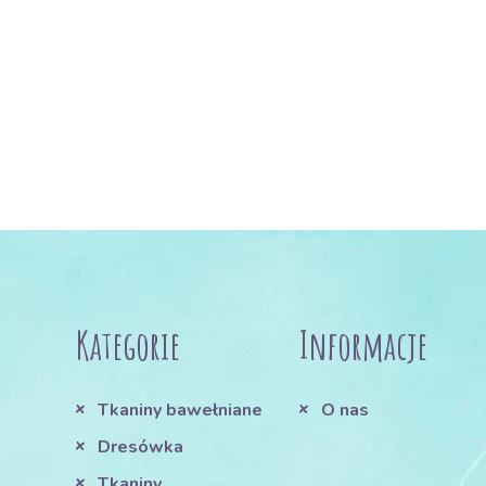
Kategorie
Informacje
Tkaniny bawełniane
O nas
Dresówka
Tkaniny