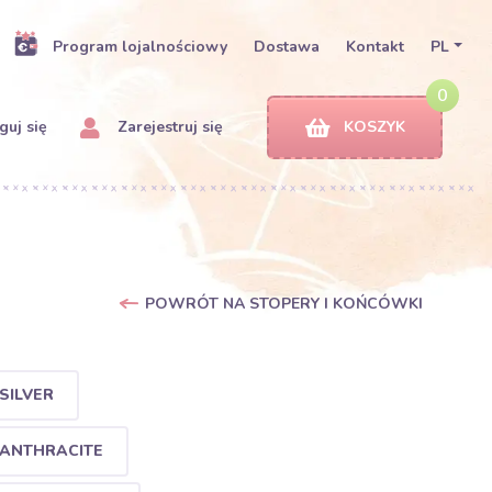
Program lojalnościowy
Dostawa
Kontakt
PL
0
uj się
Zarejestruj się
KOSZYK
POWRÓT NA STOPERY I KOŃCÓWKI
SILVER
 ANTHRACITE