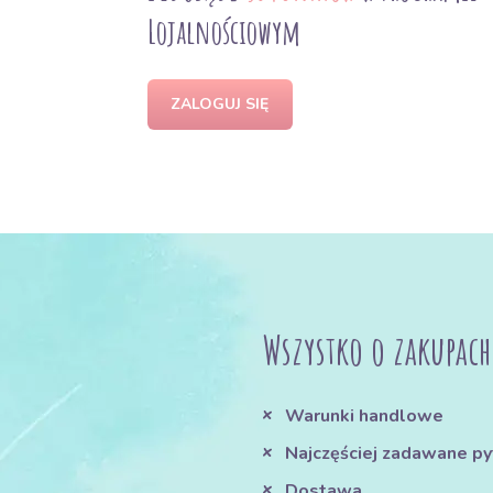
Lojalnościowym
ZALOGUJ SIĘ
Wszystko o zakupach
Warunki handlowe
Najczęściej zadawane py
Dostawa