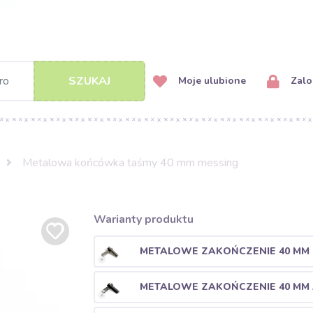
SZUKAJ
Moje ulubione
Zalog
Metalowa końcówka taśmy 40 mm messing
Warianty produktu
METALOWE ZAKOŃCZENIE 40 MM 
METALOWE ZAKOŃCZENIE 40 MM