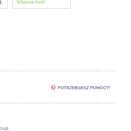
t.
POTRZEBUJESZ POMOCY?
s.pl