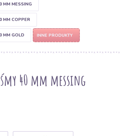
 MM MESSING
0 MM COPPER
0 MM GOLD
INNE PRODUKTY
aśmy 40 mm messing