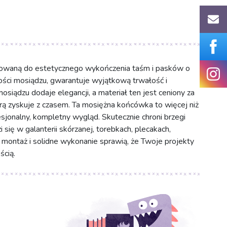
owaną do estetycznego wykończenia taśm i pasków o
ści mosiądzu, gwarantuje wyjątkową trwałość i
mosiądzu dodaje elegancji, a materiał ten jest ceniony za
tórą zyskuje z czasem. Ta mosiężna końcówka to więcej niż
sjonalny, kompletny wygląd. Skutecznie chroni brzegi
się w galanterii skórzanej, torebkach, plecakach,
 montaż i solidne wykonanie sprawią, że Twoje projekty
ścią.