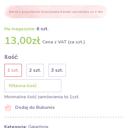
Bardzo popularne! Szacowany koniec sprzedaży za 2 dni
Na magazynie:
6 szt.
13,00zł
Cena z VAT (za szt.)
Ilość:
1 szt.
2 szt.
3 szt.
Minimalna ilość zamówienia to 1szt.
Dodaj do Bubumix
Kategoria:
Galanteria