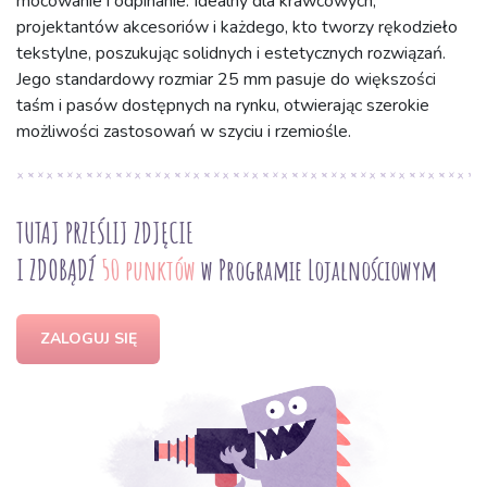
mocowanie i odpinanie. Idealny dla krawcowych,
projektantów akcesoriów i każdego, kto tworzy rękodzieło
tekstylne, poszukując solidnych i estetycznych rozwiązań.
Jego standardowy rozmiar 25 mm pasuje do większości
taśm i pasów dostępnych na rynku, otwierając szerokie
możliwości zastosowań w szyciu i rzemiośle.
TUTAJ PRZEŚLIJ ZDJĘCIE
I ZDOBĄDŹ
50 punktów
w Programie Lojalnościowym
ZALOGUJ SIĘ