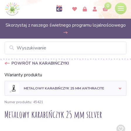
0
Skorzystaj z naszego świetnego programu lojalnościowego
POWRÓT NA KARABIŃCZYKI
Warianty produktu
METALOWY KARABIŃCZYK 25 MM ANTHRACITE
Numer produktu: 45421
Metalowy karabińczyk 25 mm silver