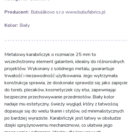
Producent:
Bubulákovo s.r.o www.bubufabrics.pl
Kolor:
Biały
Metalowy karabińczyk o rozmiarze 25 mm to
wszechstronny element galanterii, idealny do różnorodnych
projektów. Wykonany z solidnego metalu, gwarantuje
trwałość i niezawodność użytkowania. Jego wytrzymała
konstrukcja sprawia, że doskonale sprawdzi się jako zapięcie
do toreb, plecaków, kosmetyczek czy etui, zapewniając
bezpieczne przechowywanie przedmiotów. Biały kolor
nadaje mu estetyczny, świeży wygląd, który z łatwością
dopasuje się do wielu tkanin i stylów, od minimalistycznych
po bardziej wyraziste. Karabińczyk jest łatwy w obsłudze
dzięki sprężynowemu mechanizmowi, co ułatwia jego