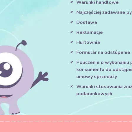
Warunki handlowe
Najczęściej zadawane py
Dostawa
Reklamacje
Hurtownia
Formulár na odstúpenie
Pouczenie o wykonaniu 
konsumenta do odstąpie
umowy sprzedaży
Warunki stosowania zniże
podarunkowych