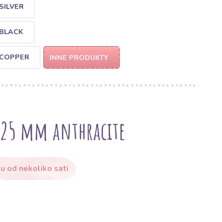
SILVER
 BLACK
 COPPER
INNE PRODUKTY
 25 mm anthracite
u od nekoliko sati