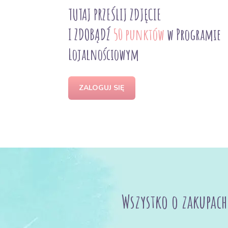
TUTAJ PRZEŚLIJ ZDJĘCIE
I ZDOBĄDŹ
50 punktów
w Programie
Lojalnościowym
ZALOGUJ SIĘ
Wszystko o zakupach