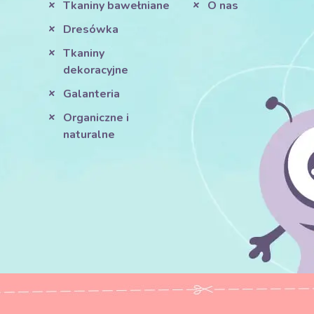
Tkaniny bawełniane
O nas
Dresówka
Tkaniny
dekoracyjne
Galanteria
Organiczne i
naturalne