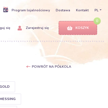
Program lojalnościowy
Dostawa
Kontakt
PL
0
uj się
Zarejestruj się
KOSZYK
POWRÓT NA PÓŁKOLA
 GOLD
 MESSING