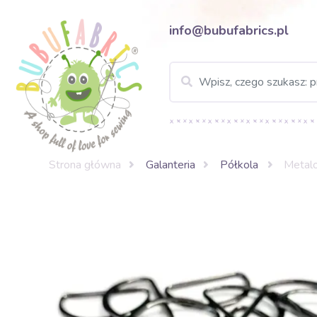
info@bubufabrics.pl
Strona główna
Galanteria
Półkola
Metalo