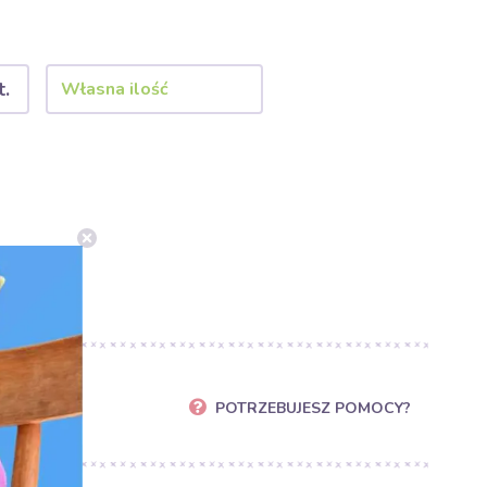
t.
POTRZEBUJESZ POMOCY?