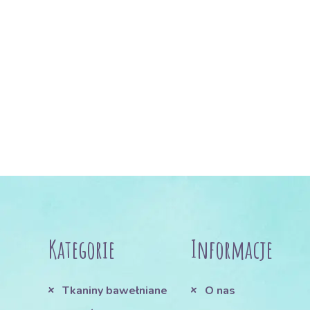
Kategorie
Informacje
Tkaniny bawełniane
O nas