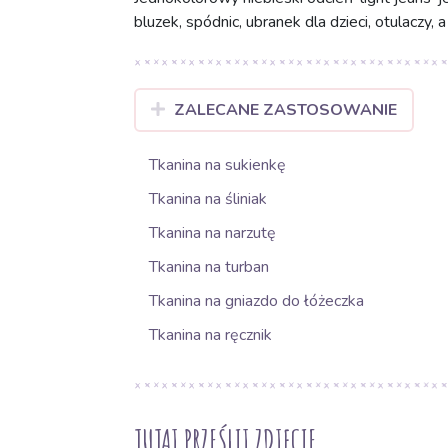
bluzek, spódnic, ubranek dla dzieci, otulaczy, 
ZALECANE ZASTOSOWANIE
Tkanina na sukienkę
Tkanina na śliniak
Tkanina na narzutę
Tkanina na turban
Tkanina na gniazdo do łóżeczka
Tkanina na ręcznik
TUTAJ PRZEŚLIJ ZDJĘCIE