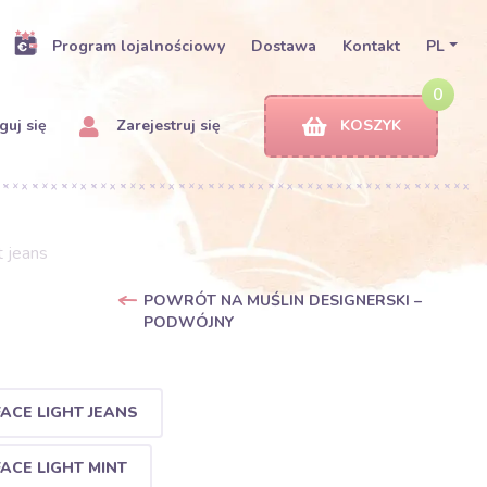
Program lojalnościowy
Dostawa
Kontakt
PL
0
uj się
Zarejestruj się
KOSZYK
 jeans
POWRÓT NA MUŚLIN DESIGNERSKI –
PODWÓJNY
ACE LIGHT JEANS
ACE LIGHT MINT