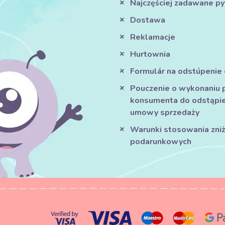
Najczęściej zadawane py
Dostawa
Reklamacje
Hurtownia
Formulár na odstúpenie
Pouczenie o wykonaniu 
konsumenta do odstąpie
umowy sprzedaży
Warunki stosowania zniże
podarunkowych