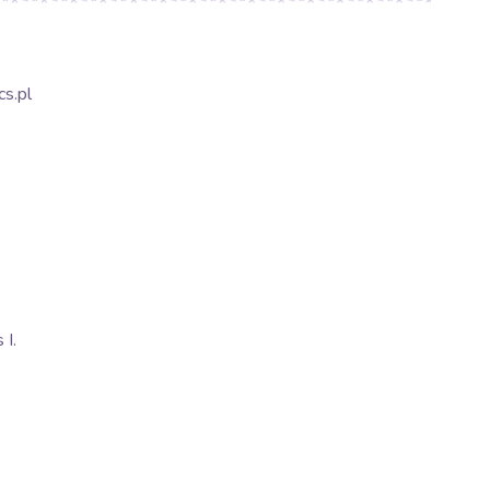
s.pl
I.