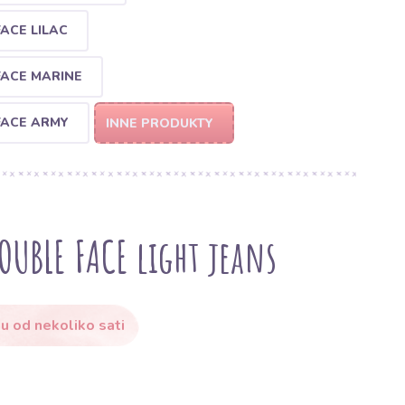
ACE LILAC
FACE MARINE
FACE ARMY
INNE PRODUKTY
OUBLE FACE light jeans
u od nekoliko sati