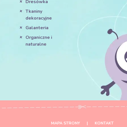
Dresówka
Tkaniny
dekoracyjne
Galanteria
Organiczne i
naturalne
MAPA STRONY
|
KONTAKT