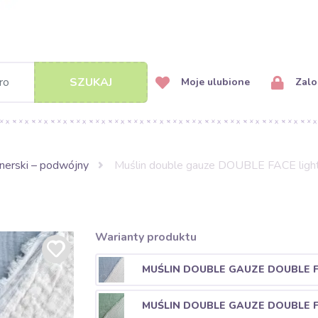
SZUKAJ
Moje ulubione
Zalog
gnerski – podwójny
Muślin double gauze DOUBLE FACE light
Warianty produktu
MUŚLIN DOUBLE GAUZE DOUBLE F
MUŚLIN DOUBLE GAUZE DOUBLE F