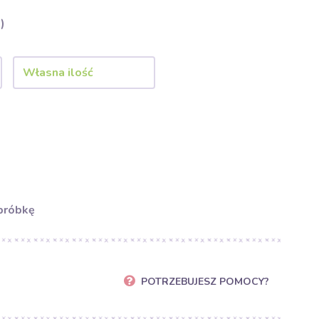
)
próbkę
POTRZEBUJESZ POMOCY?