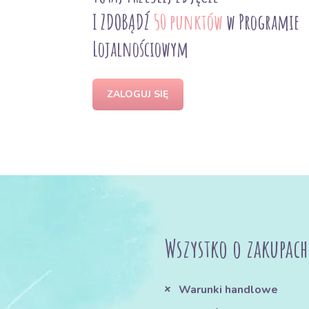
I ZDOBĄDŹ
50 punktów
w Programie
Lojalnościowym
ZALOGUJ SIĘ
Wszystko o zakupach
Warunki handlowe