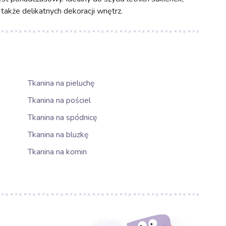
a także delikatnych dekoracji wnętrz.
Tkanina na pieluchę
Tkanina na pościel
Tkanina na spódnicę
Tkanina na bluzkę
Tkanina na komin