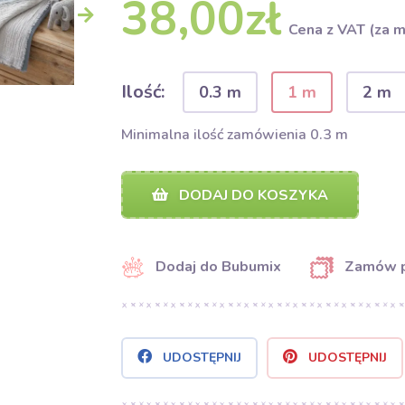
38,00zł
Cena z VAT (za m
Ilość:
0.3 m
1 m
2 m
Minimalna ilość zamówienia 0.3 m
DODAJ DO KOSZYKA
Dodaj do Bubumix
Zamów 
UDOSTĘPNIJ
UDOSTĘPNIJ