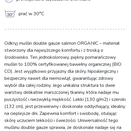
L
g
prać w 30°C
Odkryj muślin double gauze salmon ORGANIC – materiał
stworzony dla najwyższego komfortu i z troską o
środowisko. Ten jednokolorowy, piękny pomarańczowy
muślin to 100% certyfikowanej bawełny organicznej (BIO
CO). Jest wyjątkowo przyjazny dla skóry, hipoalergiczny i
bezpieczny nawet dla niemowląt, gwarantując zdrowy
wybór dla całej rodziny. Jego unikalna struktura to dwie
warstwy delikatnie marszczonej tkaniny, która nadaje mu
puszystość i niezwykłą miękkość. Lekki (130 g/m2) i szeroki
(132 cm), jest przewiewny i doskonale oddychający, idealny
na cieplejsze dni. Zapewnia komfort i swobodę, otulając
skórę uczuciem lekkości i świeżości. Uniwersalność tego
muślinu double gauze sprawia, że doskonale nadaje się na