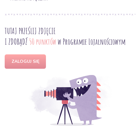
TUTAJ PRZEŚLIJ ZDJĘCIE
I ZDOBĄDŹ
50 punktów
w Programie Lojalnościowym
ZALOGUJ SIĘ