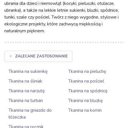
ubrania dla dzieci i niemowląt (kocyki, pieluszki, otulacze,
ubranka), a także na lekkie letnie sukienki, bluzki, spódnice,
tuniki, szale czy pościel. Twórz z niego wygodne, stylowe i
ekologiczne projekty, które zachwycą miękkością i
naturalnym pięknem.
ZALECANE ZASTOSOWANIE
Tkanina na sukienkę
Tkanina na pieluchę
Tkanina na śliniak
Tkanina na pościel
Tkanina na narzutę
Tkanina na spódnicę
Tkanina na turban
Tkanina na bluzkę
Tkanina na gniazdo do
Tkanina na komin
łóżeczka
Tkanina na ręcznik