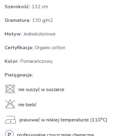
Szerokość:
132 cm
Gramatura:
130 g/m2
Motyw:
Jednokolorowe
Certyfikacja:
Organic cotton
Kolor:
Pomarańczowy
Pielęgnacja:
U
nie suszyć w suszarce
H
nie bielić
D
prasować w niskiej temperaturze (110°C)
profesjonalne czyszczenie chemiczne