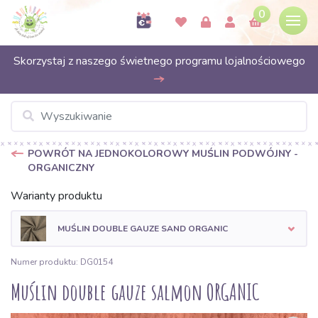
0
Skorzystaj z naszego świetnego programu lojalnościowego
POWRÓT NA JEDNOKOLOROWY MUŚLIN PODWÓJNY -
ORGANICZNY
Warianty produktu
MUŚLIN DOUBLE GAUZE SAND ORGANIC
Numer produktu: DG0154
Muślin double gauze salmon ORGANIC