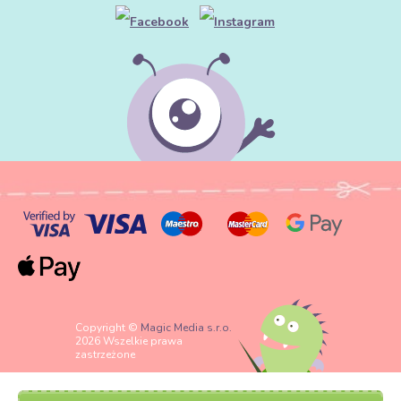
Copyright ©
Magic Media s.r.o.
2026 Wszelkie prawa
zastrzeżone