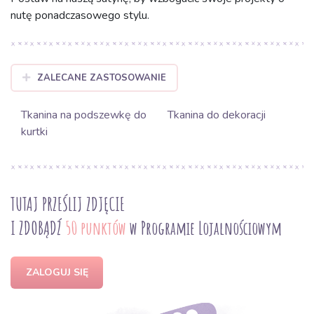
nutę ponadczasowego stylu.
ZALECANE ZASTOSOWANIE
Tkanina na podszewkę do
Tkanina do dekoracji
kurtki
TUTAJ PRZEŚLIJ ZDJĘCIE
I ZDOBĄDŹ
50 punktów
w Programie Lojalnościowym
ZALOGUJ SIĘ