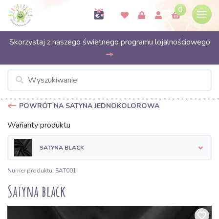
0
Skorzystaj z naszego świetnego programu lojalnościowego
POWRÓT NA SATYNA JEDNOKOLOROWA
Warianty produktu
SATYNA BLACK
Numer produktu: SAT001
Satyna black