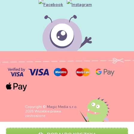
Copyright ©
Magic Media s.r.o.
2026 Wszelkie prawa
zastrzeżone