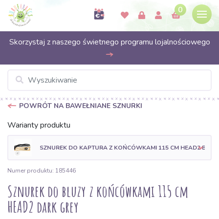
0
Skorzystaj z naszego świetnego programu lojalnościowego
POWRÓT NA BAWEŁNIANE SZNURKI
Warianty produktu
SZNUREK DO KAPTURA Z KOŃCÓWKAMI 115 CM HEAD2 BLAC
Numer produktu: 185446
Sznurek do bluzy z końcówkami 115 cm
HEAD2 dark grey