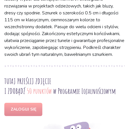
rozwiązania w projektach odzieżowych, takich jak bluzy,
dresy czy spodnie. Sznurek o szerokości 0.5 cm i długości
115 cm w klasycznym, ciemnoszarym kolorze to
wszechstronny dodatek. Pasuje do wielu odcieni i stylów,
dodając spójności. Zakończony estetycznymi końcówkami,
ułatwia przeciąganie przez tunele i gwarantuje profesjonalne
wykończenie, zapobiegając strzępieniu. Podkreśl charakter
swoich ubrań tym naturalnym, bawełnianym sznurkiem.
TUTAJ PRZEŚLIJ ZDJĘCIE
I ZDOBĄDŹ
50 punktów
w Programie Lojalnościowym
ZALOGUJ SIĘ