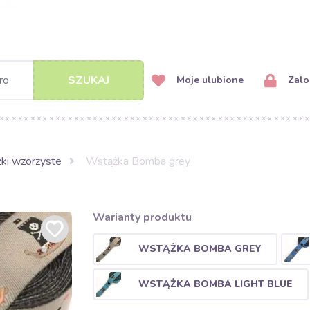
SZUKAJ
Moje ulubione
Zalog
ki wzorzyste
Wstążka Bomba grey
Warianty produktu
WSTĄŻKA BOMBA GREY
WSTĄŻKA BOMBA LIGHT BLUE