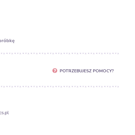
próbkę
POTRZEBUJESZ POMOCY?
s.pl