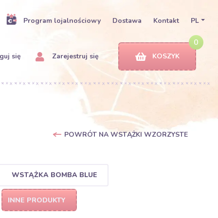
Program lojalnościowy
Dostawa
Kontakt
PL
0
uj się
Zarejestruj się
KOSZYK
POWRÓT NA WSTĄŻKI WZORZYSTE
WSTĄŻKA BOMBA BLUE
INNE PRODUKTY