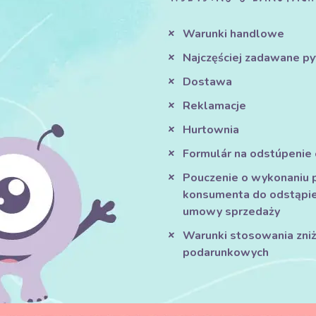
Warunki handlowe
Najczęściej zadawane py
Dostawa
Reklamacje
Hurtownia
Formulár na odstúpenie
Pouczenie o wykonaniu 
konsumenta do odstąpie
umowy sprzedaży
Warunki stosowania zniże
podarunkowych