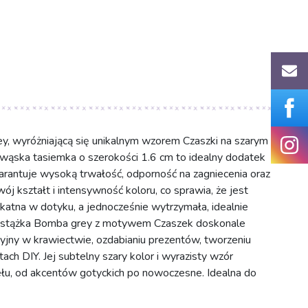
 wyróżniającą się unikalnym wzorem Czaszki na szarym
wąska tasiemka o szerokości 1.6 cm to idealny dodatek
arantuje wysoką trwałość, odporność na zagniecenia oraz
 kształt i intensywność koloru, co sprawia, że jest
tna w dotyku, a jednocześnie wytrzymała, idealnie
 Wstążka Bomba grey z motywem Czaszek doskonale
yjny w krawiectwie, ozdabianiu prezentów, tworzeniu
ach DIY. Jej subtelny szary kolor i wyrazisty wzór
ziełu, od akcentów gotyckich po nowoczesne. Idealna do