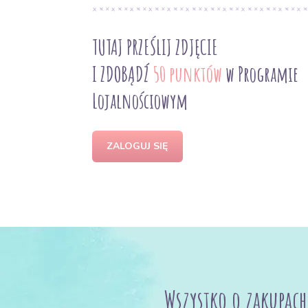
TUTAJ PRZEŚLIJ ZDJĘCIE
I ZDOBĄDŹ
50 punktów
w Programie
Lojalnościowym
ZALOGUJ SIĘ
Wszystko o zakupach