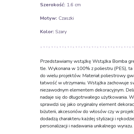
Szerokość:
1.6 cm
Motyw:
Czaszki
Kolor:
Szary
Przedstawiamy wstążkę Wstążka Bomba grey,
tle. Wykonana w 100% z poliestru (PES), ta 
do wielu projektów. Materiał poliestrowy gw
łatwość w utrzymaniu. Wstążka zachowuje swój
niezawodnym elementem dekoracyjnym. Delika
nadaje się do długotrwałego użytkowania.
sprawdzi się jako oryginalny element dekorac
biżuterii, akcesoriów do włosów czy w projekt
dodadzą charakteru każdej stylizacji i rękod
personalizacji i nadawania unikalnego wyrazu.