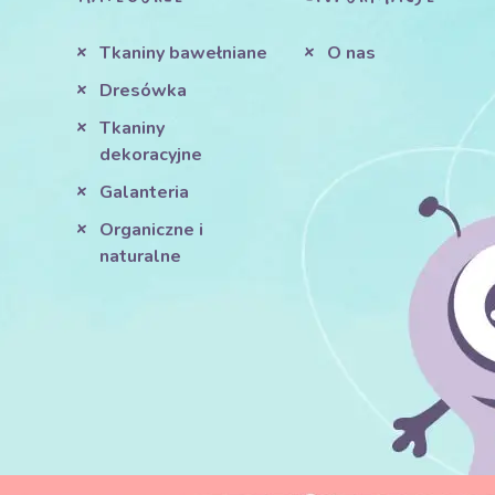
Tkaniny bawełniane
O nas
Dresówka
Tkaniny
dekoracyjne
Galanteria
Organiczne i
naturalne