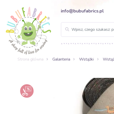
info@bubufabrics.pl
Strona główna
Galanteria
Wstążki
Wstąż