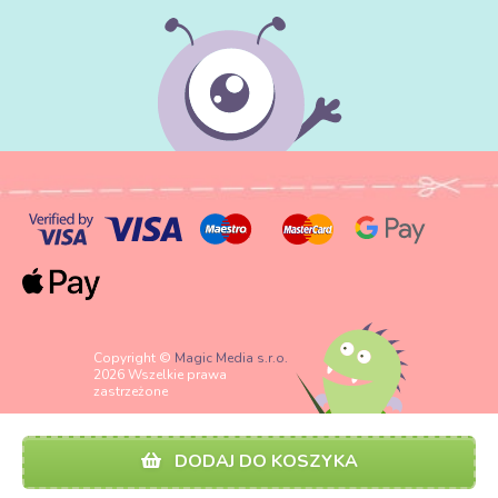
Copyright ©
Magic Media s.r.o.
2026 Wszelkie prawa
zastrzeżone
DODAJ DO KOSZYKA