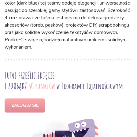
kolor (dark blue) tej taśmy dodaje elegancji i uniwersalności,
pasując do szerokiej gamy stylów i zastosowań. Szerokość
4 cm sprawia, że taśma jest idealna do dekoracji odzieży,
akcesoriów (toreb, pasków), projektów DIY, scrapbookingu
oraz jako solidne wykończenie tekstyliów domowych.
Podkreśl swoje rękodzieło naturalnym urokiem i solidnym
wykonaniem.
TUTAJ PRZEŚLIJ ZDJĘCIE
I ZDOBĄDŹ
50 punktów
w Programie Lojalnościowym
ZALOGUJ SIĘ