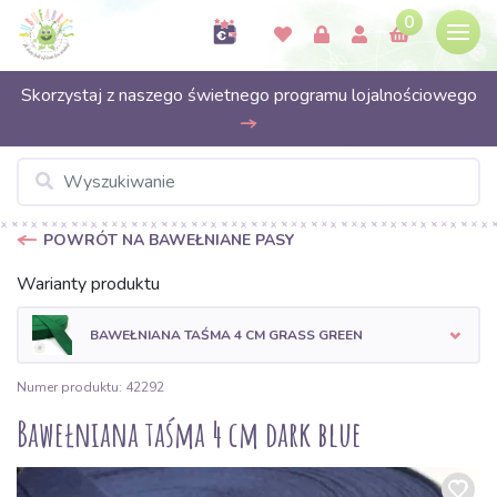
0
Skorzystaj z naszego świetnego programu lojalnościowego
POWRÓT NA BAWEŁNIANE PASY
Warianty produktu
BAWEŁNIANA TAŚMA 4 CM GRASS GREEN
Numer produktu: 42292
Bawełniana taśma 4 cm dark blue