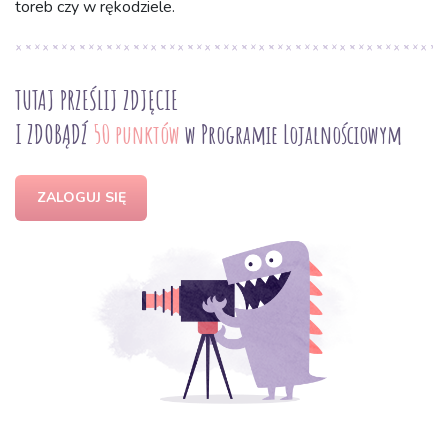
toreb czy w rękodziele.
TUTAJ PRZEŚLIJ ZDJĘCIE
I ZDOBĄDŹ
50 punktów
w Programie Lojalnościowym
ZALOGUJ SIĘ