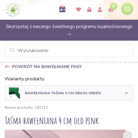
0
Skorzystaj z naszego świetnego programu lojalnościowego
POWRÓT NA BAWEŁNIANE PASY
Warianty produktu
BAWEŁNIANA TAŚMA 4 CM GRASS GREEN
Numer produktu: 182712
Taśma bawełniana 4 cm old pink