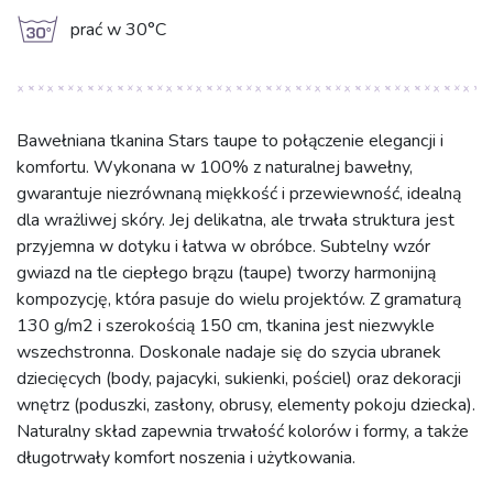
g
prać w 30°C
Bawełniana tkanina Stars taupe to połączenie elegancji i
komfortu. Wykonana w 100% z naturalnej bawełny,
gwarantuje niezrównaną miękkość i przewiewność, idealną
dla wrażliwej skóry. Jej delikatna, ale trwała struktura jest
przyjemna w dotyku i łatwa w obróbce. Subtelny wzór
gwiazd na tle ciepłego brązu (taupe) tworzy harmonijną
kompozycję, która pasuje do wielu projektów. Z gramaturą
130 g/m2 i szerokością 150 cm, tkanina jest niezwykle
wszechstronna. Doskonale nadaje się do szycia ubranek
dziecięcych (body, pajacyki, sukienki, pościel) oraz dekoracji
wnętrz (poduszki, zasłony, obrusy, elementy pokoju dziecka).
Naturalny skład zapewnia trwałość kolorów i formy, a także
długotrwały komfort noszenia i użytkowania.