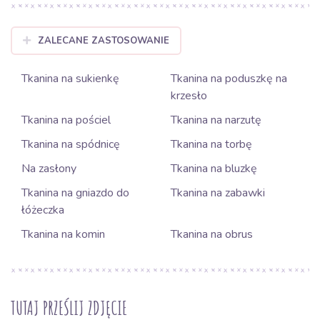
ZALECANE ZASTOSOWANIE
Tkanina na sukienkę
Tkanina na poduszkę na
krzesło
Tkanina na pościel
Tkanina na narzutę
Tkanina na spódnicę
Tkanina na torbę
Na zasłony
Tkanina na bluzkę
Tkanina na gniazdo do
Tkanina na zabawki
łóżeczka
Tkanina na komin
Tkanina na obrus
TUTAJ PRZEŚLIJ ZDJĘCIE