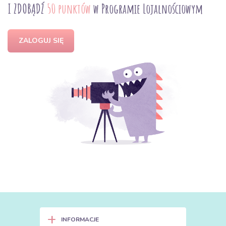
I ZDOBĄDŹ
50 punktów
w Programie Lojalnościowym
ZALOGUJ SIĘ
+
INFORMACJE