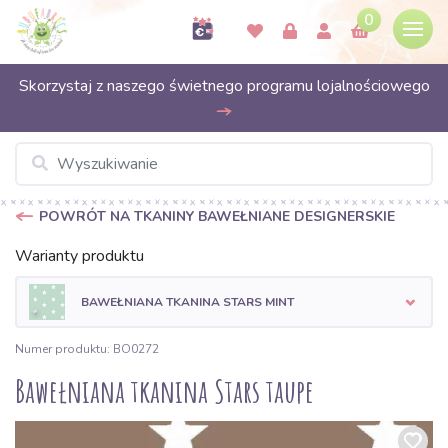
0
Skorzystaj z naszego świetnego programu lojalnościowego
POWRÓT NA TKANINY BAWEŁNIANE DESIGNERSKIE
Warianty produktu
BAWEŁNIANA TKANINA STARS MINT
Numer produktu: BO0272
Bawełniana tkanina Stars taupe