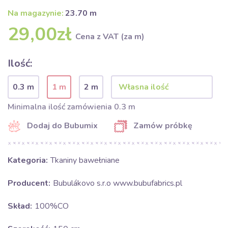
Na magazynie:
23.70 m
29,00zł
Cena z VAT (za m)
Ilość:
0.3 m
1 m
2 m
Minimalna ilość zamówienia 0.3 m
Dodaj do Bubumix
Zamów próbkę
Kategoria:
Tkaniny bawełniane
Producent:
Bubulákovo s.r.o www.bubufabrics.pl
Skład:
100%CO