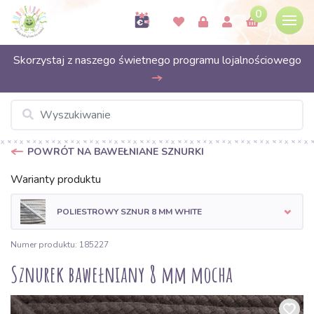
0
Skorzystaj z naszego świetnego programu lojalnościowego
POWRÓT NA BAWEŁNIANE SZNURKI
Warianty produktu
POLIESTROWY SZNUR 8 MM WHITE
Numer produktu: 185227
Sznurek bawełniany 8 mm mocha