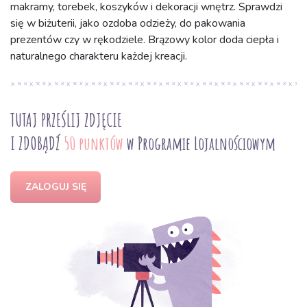
makramy, torebek, koszyków i dekoracji wnętrz. Sprawdzi
się w biżuterii, jako ozdoba odzieży, do pakowania
prezentów czy w rękodziele. Brązowy kolor doda ciepła i
naturalnego charakteru każdej kreacji.
TUTAJ PRZEŚLIJ ZDJĘCIE
I ZDOBĄDŹ
50 punktów
w Programie Lojalnościowym
ZALOGUJ SIĘ