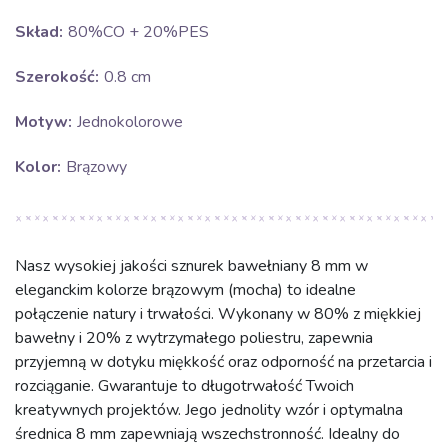
Skład:
80%CO + 20%PES
Szerokość:
0.8 cm
Motyw:
Jednokolorowe
Kolor:
Brązowy
Nasz wysokiej jakości sznurek bawełniany 8 mm w
eleganckim kolorze brązowym (mocha) to idealne
połączenie natury i trwałości. Wykonany w 80% z miękkiej
bawełny i 20% z wytrzymałego poliestru, zapewnia
przyjemną w dotyku miękkość oraz odporność na przetarcia i
rozciąganie. Gwarantuje to długotrwałość Twoich
kreatywnych projektów. Jego jednolity wzór i optymalna
średnica 8 mm zapewniają wszechstronność. Idealny do