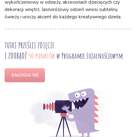
wykończeniowy w odzieży, akcesoriach dziecięcych czy
dekoracji wnętrz. Jasnoróżowy odcień wnosi subtelny,
świeży i uroczy akcent do każdego kreatywnego dzieła.
TUTAJ PRZEŚLIJ ZDJĘCIE
I ZDOBĄDŹ
50 punktów
w Programie Lojalnościowym
ZALOGUJ SIĘ