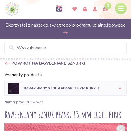
0
Skorzystaj z naszego świetnego programu lojalnościowego
POWRÓT NA BAWEŁNIANE SZNURKI
Warianty produktu
BAWEŁNIANY SZNUR PŁASKI 13 MM PURPLE
Numer produktu: 43436
Bawełniany sznur płaski 13 mm light pink