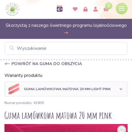
0
Skorzystaj z naszego świetnego programu lojalnościowego
POWRÓT NA GUMA DO OBSZYCIA
Warianty produktu
GUMA LAMÓWKOWA MATOWA 20 MM LIGHT PINK
Numer produktu: 41809
Guma lamówkowa matowa 20 mm pink