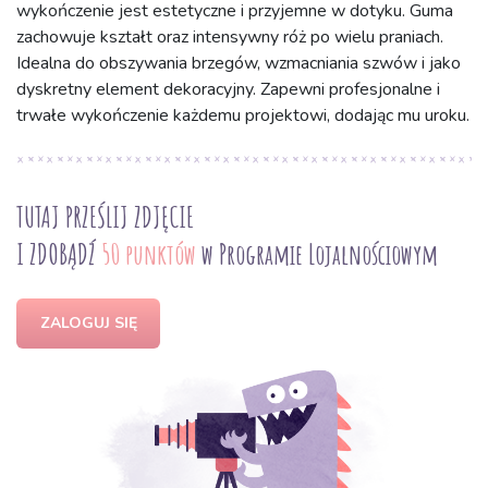
wykończenie jest estetyczne i przyjemne w dotyku. Guma
zachowuje kształt oraz intensywny róż po wielu praniach.
Idealna do obszywania brzegów, wzmacniania szwów i jako
dyskretny element dekoracyjny. Zapewni profesjonalne i
trwałe wykończenie każdemu projektowi, dodając mu uroku.
TUTAJ PRZEŚLIJ ZDJĘCIE
I ZDOBĄDŹ
50 punktów
w Programie Lojalnościowym
ZALOGUJ SIĘ