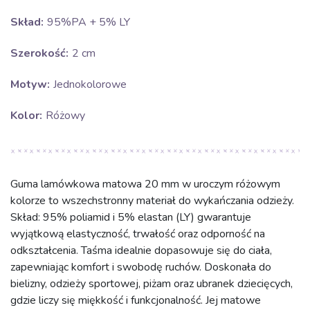
Skład:
95%PA + 5% LY
Szerokość:
2 cm
Motyw:
Jednokolorowe
Kolor:
Różowy
Guma lamówkowa matowa 20 mm w uroczym różowym
kolorze to wszechstronny materiał do wykańczania odzieży.
Skład: 95% poliamid i 5% elastan (LY) gwarantuje
wyjątkową elastyczność, trwałość oraz odporność na
odkształcenia. Taśma idealnie dopasowuje się do ciała,
zapewniając komfort i swobodę ruchów. Doskonała do
bielizny, odzieży sportowej, piżam oraz ubranek dziecięcych,
gdzie liczy się miękkość i funkcjonalność. Jej matowe