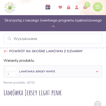
0
Skorzystaj z naszego świetnego programu lojalnościowego
POWRÓT NA SKOŚNE LAMÓWKI Z DZIANINY
Warianty produktu
LAMÓWKA JERSEY WHITE
Numer produktu: 42731
Lamówka Jersey light pink