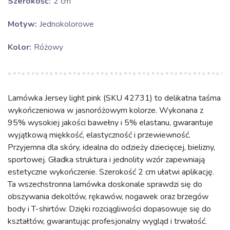
Szerokość:
2 cm
Motyw:
Jednokolorowe
Kolor:
Różowy
Lamówka Jersey light pink (SKU 42731) to delikatna taśma
wykończeniowa w jasnoróżowym kolorze. Wykonana z
95% wysokiej jakości bawełny i 5% elastanu, gwarantuje
wyjątkową miękkość, elastyczność i przewiewność.
Przyjemna dla skóry, idealna do odzieży dziecięcej, bielizny,
sportowej. Gładka struktura i jednolity wzór zapewniają
estetyczne wykończenie. Szerokość 2 cm ułatwi aplikację.
Ta wszechstronna lamówka doskonale sprawdzi się do
obszywania dekoltów, rękawów, nogawek oraz brzegów
body i T-shirtów. Dzięki rozciągliwości dopasowuje się do
kształtów, gwarantując profesjonalny wygląd i trwałość.