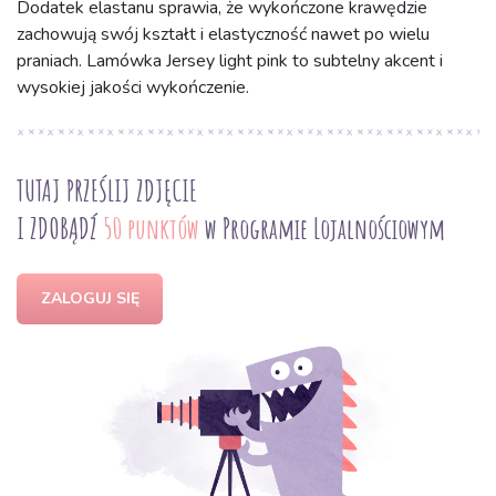
Dodatek elastanu sprawia, że wykończone krawędzie
zachowują swój kształt i elastyczność nawet po wielu
praniach. Lamówka Jersey light pink to subtelny akcent i
wysokiej jakości wykończenie.
TUTAJ PRZEŚLIJ ZDJĘCIE
I ZDOBĄDŹ
50 punktów
w Programie Lojalnościowym
ZALOGUJ SIĘ