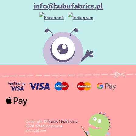
info@bubufabrics.pl
Copyright ©
Magic Media s.r.o.
2026 Wszelkie prawa
zastrzeżone