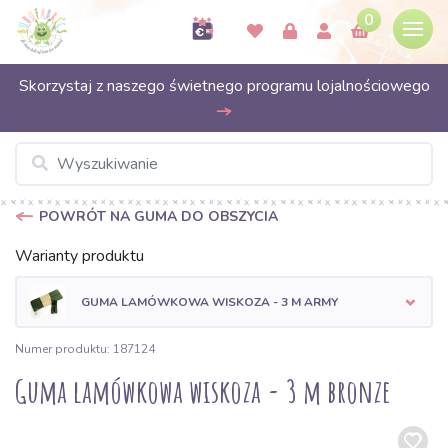
0
Skorzystaj z naszego świetnego programu lojalnościowego
POWRÓT NA GUMA DO OBSZYCIA
Warianty produktu
GUMA LAMÓWKOWA WISKOZA - 3 M ARMY
Numer produktu: 187124
Guma lamówkowa wiskoza - 3 m bronze