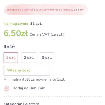
Bardzo popularne! Szacowany koniec sprzedaży za 3 dni
Na magazynie:
11 szt.
6,50zł
Cena z VAT (za szt.)
Ilość:
1 szt.
2 szt.
3 szt.
Minimalna ilość zamówienia to 1szt.
Dodaj do Bubumix
Kategoria:
Galanteria