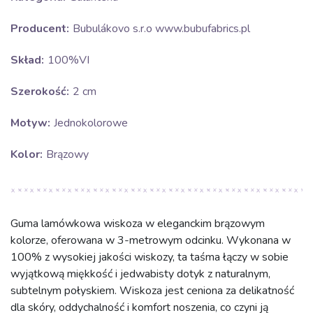
Producent:
Bubulákovo s.r.o www.bubufabrics.pl
Skład:
100%VI
Szerokość:
2 cm
Motyw:
Jednokolorowe
Kolor:
Brązowy
Guma lamówkowa wiskoza w eleganckim brązowym
kolorze, oferowana w 3-metrowym odcinku. Wykonana w
100% z wysokiej jakości wiskozy, ta taśma łączy w sobie
wyjątkową miękkość i jedwabisty dotyk z naturalnym,
subtelnym połyskiem. Wiskoza jest ceniona za delikatność
dla skóry, oddychalność i komfort noszenia, co czyni ją