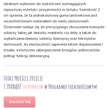
idealnym wyborem do wykończeń wymagających
najwyższej estetyki i przyjemności w dotyku. Szerokość 2
cm sprawia, że ta jednokolorowa guma lamówkowa jest
wszechstronnym materiałem do wielu zastosowań.
Doskonale nadaje się do precyzyjnego obszywania krawędzi
odzieży, takiej jak dekolty, mankiety czy doły, a także do
wykańczania bielizny, odzieży dziecięcej oraz tekstyliów
domowych. Jej elastyczność zapewnia łatwe dopasowanie i
trwałe, estetyczne zabezpieczenie brzegów, jednocześnie
pełniąc funkcję dekoracyjną.
TUTAJ PRZEŚLIJ ZDJĘCIE
I ZDOBĄDŹ
50 punktów
w Programie Lojalnościowym
ZALOGUJ SIĘ