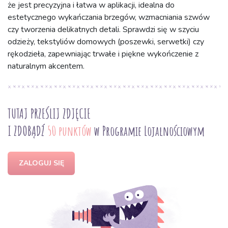
że jest precyzyjna i łatwa w aplikacji, idealna do
estetycznego wykańczania brzegów, wzmacniania szwów
czy tworzenia delikatnych detali. Sprawdzi się w szyciu
odzieży, tekstyliów domowych (poszewki, serwetki) czy
rękodzieła, zapewniając trwałe i piękne wykończenie z
naturalnym akcentem.
TUTAJ PRZEŚLIJ ZDJĘCIE
I ZDOBĄDŹ
50 punktów
w Programie Lojalnościowym
ZALOGUJ SIĘ