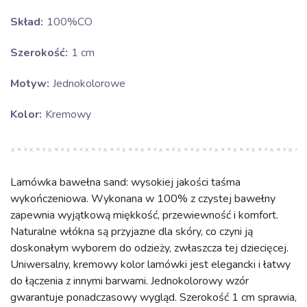
Skład:
100%CO
Szerokość:
1 cm
Motyw:
Jednokolorowe
Kolor:
Kremowy
Lamówka bawełna sand: wysokiej jakości taśma
wykończeniowa. Wykonana w 100% z czystej bawełny
zapewnia wyjątkową miękkość, przewiewność i komfort.
Naturalne włókna są przyjazne dla skóry, co czyni ją
doskonałym wyborem do odzieży, zwłaszcza tej dziecięcej.
Uniwersalny, kremowy kolor lamówki jest elegancki i łatwy
do łączenia z innymi barwami. Jednokolorowy wzór
gwarantuje ponadczasowy wygląd. Szerokość 1 cm sprawia,