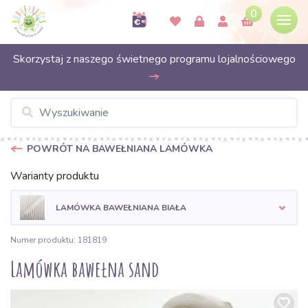
0
Skorzystaj z naszego świetnego programu lojalnościowego
POWRÓT NA BAWEŁNIANA LAMÓWKA
Warianty produktu
LAMÓWKA BAWEŁNIANA BIAŁA
Numer produktu: 181819
Lamówka bawełna sand