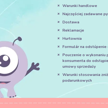
Warunki handlowe
Najczęściej zadawane py
Dostawa
Reklamacje
Hurtownia
Formulár na odstúpenie
Pouczenie o wykonaniu 
konsumenta do odstąpie
umowy sprzedaży
Warunki stosowania zniże
podarunkowych