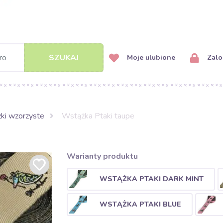
SZUKAJ
Moje ulubione
Zalog
ki wzorzyste
Wstążka Ptaki taupe
Warianty produktu
WSTĄŻKA PTAKI DARK MINT
WSTĄŻKA PTAKI BLUE