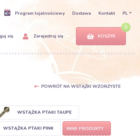
Program lojalnościowy
Dostawa
Kontakt
PL
0
uj się
Zarejestruj się
KOSZYK
POWRÓT NA WSTĄŻKI WZORZYSTE
WSTĄŻKA PTAKI TAUPE
WSTĄŻKA PTAKI PINK
INNE PRODUKTY