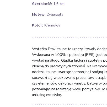
Szerokość:
1.6 cm
Motyw:
Zwierzęta
Kolor:
Kremowy
Wstążka Ptaki taupe to uroczy i trwały dodat
Wykonana w 100% z poliestru (PES), jest odp
wygląd na długo. Gładka faktura i subtelny poł
idealną do precyzyjnych zdobień. Na kremow
odcieniu taupe, tworząc harmonijną i spójną
sprawdzi się w pakowaniu prezentów, scrapbo
czy elementów dekoracji wnętrz. Łatwa w ob
pozwalając na realizację wielu pomysłów. To 
unikalną estetykę.