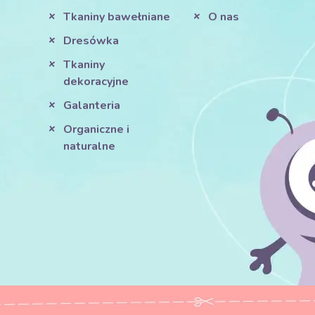
Tkaniny bawełniane
O nas
Dresówka
Tkaniny
dekoracyjne
Galanteria
Organiczne i
naturalne