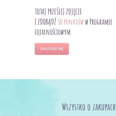
TUTAJ PRZEŚLIJ ZDJĘCIE
I ZDOBĄDŹ
50 punktów
w Programie
Lojalnościowym
ZALOGUJ SIĘ
Wszystko o zakupach