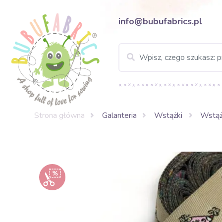
info@bubufabrics.pl
Strona główna
Galanteria
Wstążki
Wstąż