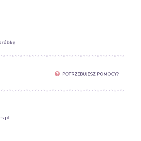
próbkę
POTRZEBUJESZ POMOCY?
s.pl