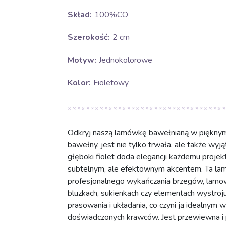
Skład:
100%CO
Szerokość:
2 cm
Motyw:
Jednokolorowe
Kolor:
Fioletowy
Odkryj naszą lamówkę bawełnianą w pięknym
bawełny, jest nie tylko trwała, ale także wy
głęboki fiolet doda elegancji każdemu proje
subtelnym, ale efektownym akcentem. Ta lam
profesjonalnego wykańczania brzegów, lamow
bluzkach, sukienkach czy elementach wystroj
prasowania i układania, co czyni ją idealnym 
doświadczonych krawców. Jest przewiewna i p