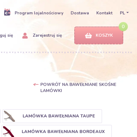
Program lojalnościowy
Dostawa
Kontakt
PL
0
uj się
Zarejestruj się
KOSZYK
POWRÓT NA BAWEŁNIANE SKOŚNE
LAMÓWKI
LAMÓWKA BAWEŁNIANA TAUPE
LAMÓWKA BAWEŁNIANA BORDEAUX