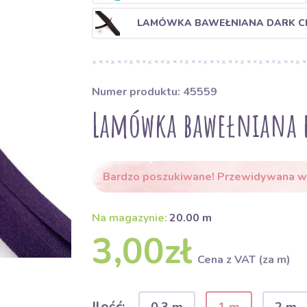
LAMÓWKA BAWEŁNIANA DARK 
Numer produktu: 45559
Lamówka bawełniana p
Bardzo poszukiwane! Przewidywana wy
Na magazynie:
20.00 m
3,00zł
Cena z VAT (za m)
Ilość: