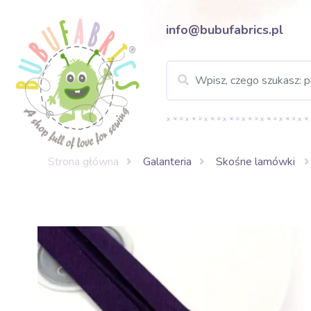
info@bubufabrics.pl
Strona główna
Galanteria
Skośne lamówki