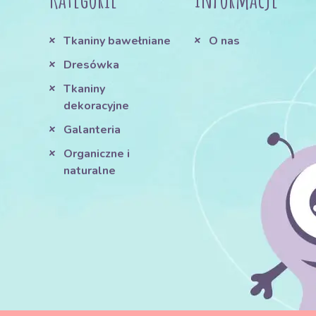
Tkaniny bawełniane
O nas
Dresówka
Tkaniny
dekoracyjne
Galanteria
Organiczne i
naturalne