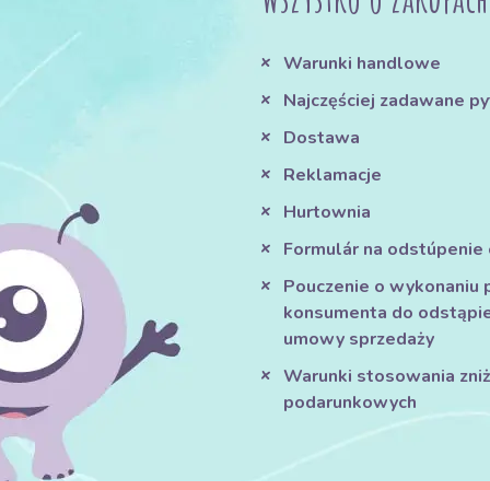
Warunki handlowe
Najczęściej zadawane py
Dostawa
Reklamacje
Hurtownia
Formulár na odstúpenie
Pouczenie o wykonaniu 
konsumenta do odstąpie
umowy sprzedaży
Warunki stosowania zniże
podarunkowych