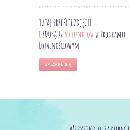
TUTAJ PRZEŚLIJ ZDJĘCIE
I ZDOBĄDŹ
50 punktów
w Programie
Lojalnościowym
ZALOGUJ SIĘ
Wszystko o zakupach