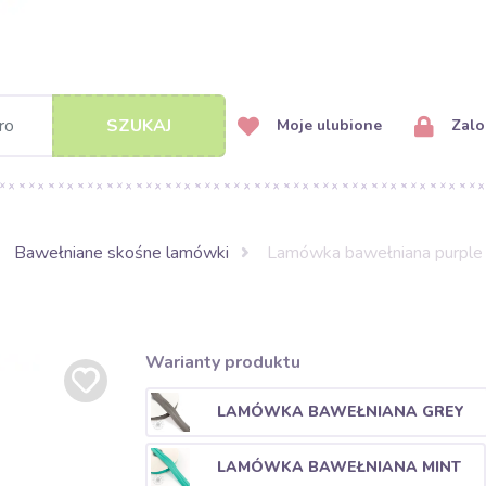
SZUKAJ
Moje ulubione
Zalog
Bawełniane skośne lamówki
Lamówka bawełniana purple
Warianty produktu
LAMÓWKA BAWEŁNIANA GREY
LAMÓWKA BAWEŁNIANA MINT