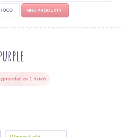
CHOCO
INNE PRODUKTY
urple
przedaż za 1 dzień