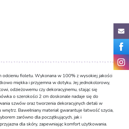
 odcieniu fioletu. Wykonana w 100% z wysokiej jakości
jątkowo miękka i przyjemna w dotyku. Jej jednokolorowy,
ktowi, odzieżowemu czy dekoracyjnemu, stając się
ówka o szerokości 2 cm doskonale nadaje się do
ania szwów oraz tworzenia dekoracyjnych detali w
u wnętrz. Bawełniany materiał gwarantuje łatwość szycia,
wyborem zarówno dla początkujących, jak i
rzyjazna dla skóry, zapewniając komfort użytkowania.