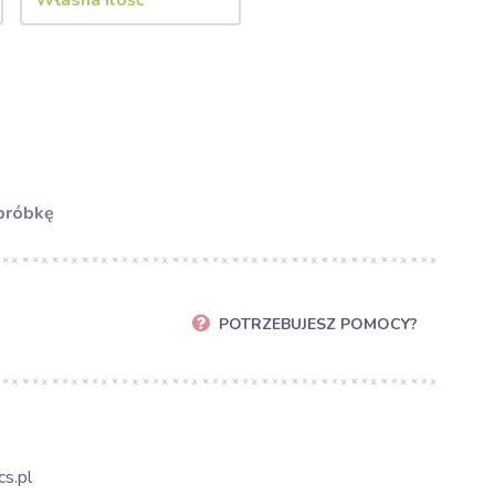
próbkę
POTRZEBUJESZ POMOCY?
s.pl