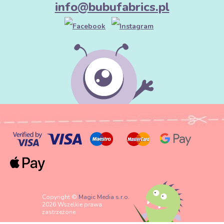
info@bubufabrics.pl
Copyright ©
Magic Media s.r.o.
2026 Wszelkie prawa
zastrzeżone