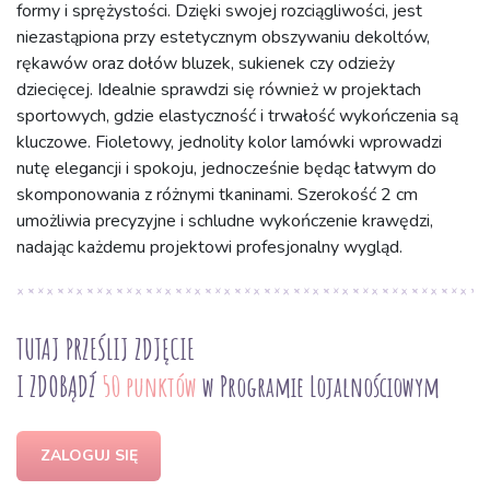
formy i sprężystości. Dzięki swojej rozciągliwości, jest
niezastąpiona przy estetycznym obszywaniu dekoltów,
rękawów oraz dołów bluzek, sukienek czy odzieży
dziecięcej. Idealnie sprawdzi się również w projektach
sportowych, gdzie elastyczność i trwałość wykończenia są
kluczowe. Fioletowy, jednolity kolor lamówki wprowadzi
nutę elegancji i spokoju, jednocześnie będąc łatwym do
skomponowania z różnymi tkaninami. Szerokość 2 cm
umożliwia precyzyjne i schludne wykończenie krawędzi,
nadając każdemu projektowi profesjonalny wygląd.
TUTAJ PRZEŚLIJ ZDJĘCIE
I ZDOBĄDŹ
50 punktów
w Programie Lojalnościowym
ZALOGUJ SIĘ