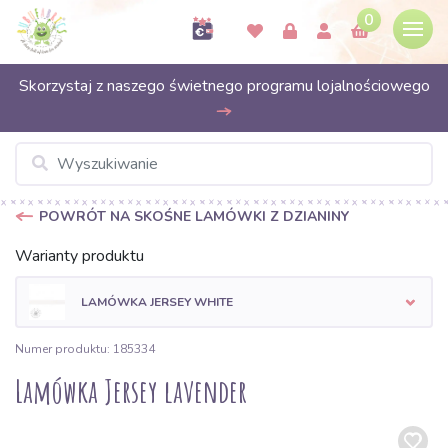
0
Skorzystaj z naszego świetnego programu lojalnościowego
POWRÓT NA SKOŚNE LAMÓWKI Z DZIANINY
Warianty produktu
LAMÓWKA JERSEY WHITE
Numer produktu: 185334
Lamówka Jersey lavender