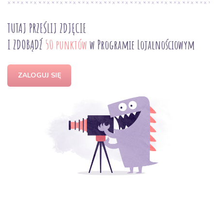
TUTAJ PRZEŚLIJ ZDJĘCIE
I ZDOBĄDŹ
50 punktów
w Programie Lojalnościowym
ZALOGUJ SIĘ