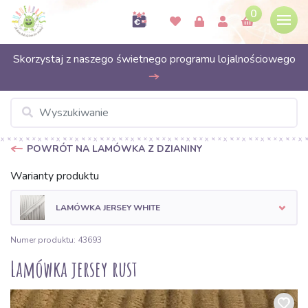
0
Skorzystaj z naszego świetnego programu lojalnościowego
POWRÓT NA LAMÓWKA Z DZIANINY
Warianty produktu
LAMÓWKA JERSEY WHITE
Numer produktu: 43693
Lamówka jersey rust