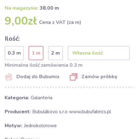
Na magazynie:
38.00 m
9,00zł
Cena z VAT (za m)
Ilość:
0.3 m
1 m
2 m
Minimalna ilość zamówienia 0.3 m
Dodaj do Bubumix
Zamów próbkę
Kategoria:
Galanteria
Producent:
Bubulákovo s.r.o www.bubufabrics.pl
Motyw:
Jednokolorowe