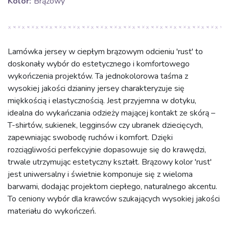
Kolor:
Brązowy
Lamówka jersey w ciepłym brązowym odcieniu 'rust' to
doskonały wybór do estetycznego i komfortowego
wykończenia projektów. Ta jednokolorowa taśma z
wysokiej jakości dzianiny jersey charakteryzuje się
miękkością i elastycznością. Jest przyjemna w dotyku,
idealna do wykańczania odzieży mającej kontakt ze skórą –
T-shirtów, sukienek, legginsów czy ubranek dziecięcych,
zapewniając swobodę ruchów i komfort. Dzięki
rozciągliwości perfekcyjnie dopasowuje się do krawędzi,
trwale utrzymując estetyczny kształt. Brązowy kolor 'rust'
jest uniwersalny i świetnie komponuje się z wieloma
barwami, dodając projektom ciepłego, naturalnego akcentu.
To ceniony wybór dla krawców szukających wysokiej jakości
materiału do wykończeń.