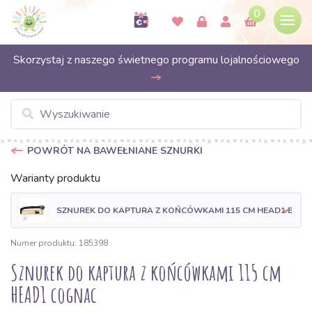
0
Skorzystaj z naszego świetnego programu lojalnościowego
POWRÓT NA BAWEŁNIANE SZNURKI
Warianty produktu
SZNUREK DO KAPTURA Z KOŃCÓWKAMI 115 CM HEAD1 BLAC
Numer produktu: 185398
Sznurek do kaptura z końcówkami 115 cm
HEAD1 cognac