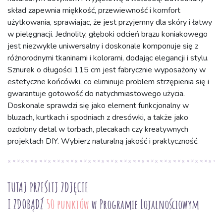
skład zapewnia miękkość, przewiewność i komfort
użytkowania, sprawiając, że jest przyjemny dla skóry i łatwy
w pielęgnacji. Jednolity, głęboki odcień brązu koniakowego
jest niezwykle uniwersalny i doskonale komponuje się z
różnorodnymi tkaninami i kolorami, dodając elegancji i stylu.
Sznurek o długości 115 cm jest fabrycznie wyposażony w
estetyczne końcówki, co eliminuje problem strzępienia się i
gwarantuje gotowość do natychmiastowego użycia.
Doskonale sprawdzi się jako element funkcjonalny w
bluzach, kurtkach i spodniach z dresówki, a także jako
ozdobny detal w torbach, plecakach czy kreatywnych
projektach DIY. Wybierz naturalną jakość i praktyczność.
TUTAJ PRZEŚLIJ ZDJĘCIE
I ZDOBĄDŹ
50 punktów
w Programie Lojalnościowym