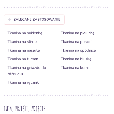
ZALECANE ZASTOSOWANIE
Tkanina na sukienkę
Tkanina na pieluchę
Tkanina na śliniak
Tkanina na pościel
Tkanina na narzutę
Tkanina na spódnicę
Tkanina na turban
Tkanina na bluzkę
Tkanina na gniazdo do
Tkanina na komin
łóżeczka
Tkanina na ręcznik
TUTAJ PRZEŚLIJ ZDJĘCIE