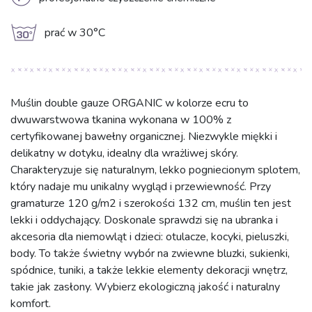
L
g
prać w 30°C
Muślin double gauze ORGANIC w kolorze ecru to
dwuwarstwowa tkanina wykonana w 100% z
certyfikowanej bawełny organicznej. Niezwykle miękki i
delikatny w dotyku, idealny dla wrażliwej skóry.
Charakteryzuje się naturalnym, lekko pogniecionym splotem,
który nadaje mu unikalny wygląd i przewiewność. Przy
gramaturze 120 g/m2 i szerokości 132 cm, muślin ten jest
lekki i oddychający. Doskonale sprawdzi się na ubranka i
akcesoria dla niemowląt i dzieci: otulacze, kocyki, pieluszki,
body. To także świetny wybór na zwiewne bluzki, sukienki,
spódnice, tuniki, a także lekkie elementy dekoracji wnętrz,
takie jak zasłony. Wybierz ekologiczną jakość i naturalny
komfort.