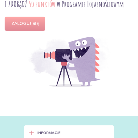
I ZDOBĄDŹ
50 punktów
w Programie Lojalnościowym
ZALOGUJ SIĘ
+
INFORMACJE