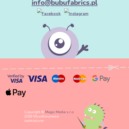
info@bubufabrics.pl
Copyright ©
Magic Media s.r.o.
2026 Wszelkie prawa
zastrzeżone