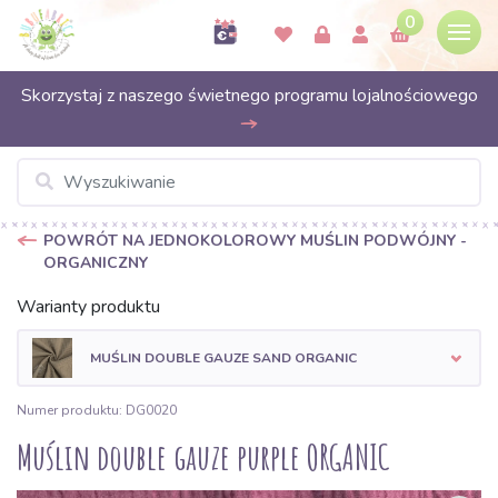
0
Skorzystaj z naszego świetnego programu lojalnościowego
POWRÓT NA JEDNOKOLOROWY MUŚLIN PODWÓJNY -
ORGANICZNY
Warianty produktu
MUŚLIN DOUBLE GAUZE SAND ORGANIC
Numer produktu: DG0020
Muślin double gauze purple ORGANIC