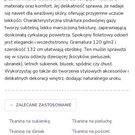
materiały oraz komfort. Jej delikatność sprawia, że nadaje
się nawet dla wrażliwej skóry, oferując przyjemne uczucie
lekkości. Charakterystyczna struktura podwójnej gazy
tworzy subtelną, lekko marszczoną teksturę, zapewniającą
doskonałą cyrkulację powietrza. Spokojny fioletowy odcień
jest elegancki i wszechstronny. Gramatura 120 g/m2 i
szerokość 132 cm ułatwiają obróbkę. Ten muślin sprawdzi
się w szyciu odzieży dziecięcej (kocyków, pieluszek,
ubranek), letnich sukienek, bluzek, spódnic czy chust.
Wykorzystaj go także do tworzenia stylowych akcesoriów i
delikatnych dekoracji wnętrz, dodając naturalnego uroku.
ZALECANE ZASTOSOWANIE
Tkanina na sukienkę
Tkanina na pieluchę
Tkanina na śliniak
Tkanina na pościel