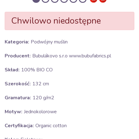
Chwilowo niedostępne
Kategoria:
Podwójny muślin
Producent:
Bubulákovo s.r.o www.bubufabrics.pl
Skład:
100% BIO CO
Szerokość:
132 cm
Gramatura:
120 g/m2
Motyw:
Jednokolorowe
Certyfikacja:
Organic cotton