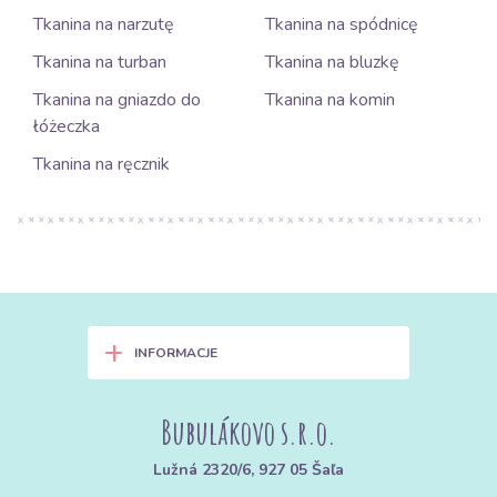
Tkanina na narzutę
Tkanina na spódnicę
Tkanina na turban
Tkanina na bluzkę
Tkanina na gniazdo do
Tkanina na komin
łóżeczka
Tkanina na ręcznik
+
INFORMACJE
Bubulákovo s.r.o.
Lužná 2320/6, 927 05 Šaľa