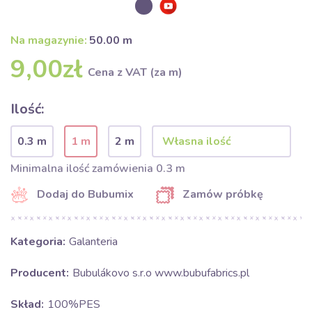
Na magazynie:
50.00 m
9,00zł
Cena z VAT (za m)
Ilość:
0.3 m
1 m
2 m
Minimalna ilość zamówienia 0.3 m
Dodaj do Bubumix
Zamów próbkę
Kategoria:
Galanteria
Producent:
Bubulákovo s.r.o www.bubufabrics.pl
Skład:
100%PES