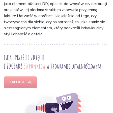
jako element biżuterii DIY, opasek do włosów czy dekoracji
prezentów. Jej pleciona struktura zapewnia przyjemną
fakturę i łatwość w obróbce. Niezależnie od tego, czy
tworzysz coś dla siebie, czy na sprzedaż, ta linka stanie się
niezastąpionym elementem, który podkreśli indywidualny
styl i dbałość o detale.
TUTAJ PRZEŚLIJ ZDJĘCIE
I ZDOBĄDŹ
50 punktów
w Programie Lojalnościowym
ZALOGUJ SIĘ