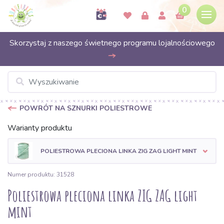
0
Skorzystaj z naszego świetnego programu lojalnościowego
POWRÓT NA SZNURKI POLIESTROWE
Warianty produktu
POLIESTROWA PLECIONA LINKA ZIG ZAG LIGHT MINT
Numer produktu: 31528
Poliestrowa pleciona linka ZIG ZAG light
mint