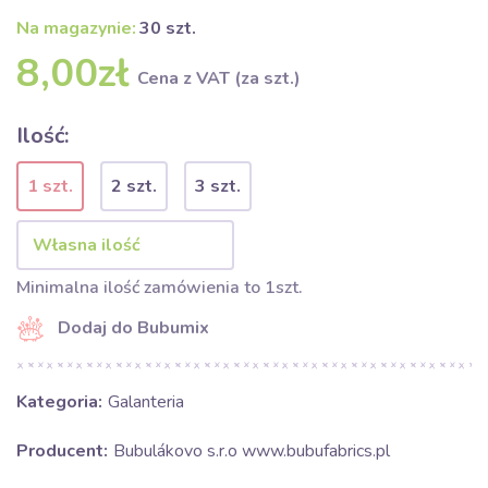
Na magazynie:
30 szt.
8,00zł
Cena z VAT (za szt.)
Ilość:
1 szt.
2 szt.
3 szt.
Minimalna ilość zamówienia to 1szt.
Dodaj do Bubumix
Kategoria:
Galanteria
Producent:
Bubulákovo s.r.o www.bubufabrics.pl