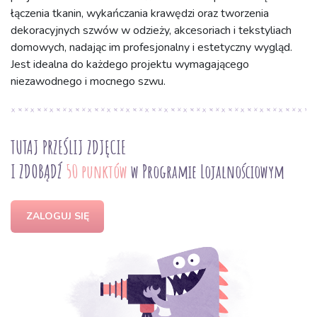
łączenia tkanin, wykańczania krawędzi oraz tworzenia
dekoracyjnych szwów w odzieży, akcesoriach i tekstyliach
domowych, nadając im profesjonalny i estetyczny wygląd.
Jest idealna do każdego projektu wymagającego
niezawodnego i mocnego szwu.
TUTAJ PRZEŚLIJ ZDJĘCIE
I ZDOBĄDŹ
50 punktów
w Programie Lojalnościowym
ZALOGUJ SIĘ