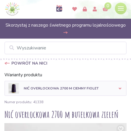
0
Skorzystaj z naszego świetnego programu lojalnościowego
POWRÓT NA NICI
Warianty produktu
NIĆ OVERLOCKOWA 2700 M CIEMNY FIOLET
Numer produktu: 41338
Nić overlockowa 2700 m butelkowa zieleń