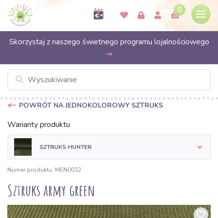
0
Skorzystaj z naszego świetnego programu lojalnościowego
POWRÓT NA JEDNOKOLOROWY SZTRUKS
Warianty produktu
SZTRUKS HUNTER
Numer produktu: MEN0032
Sztruks army green