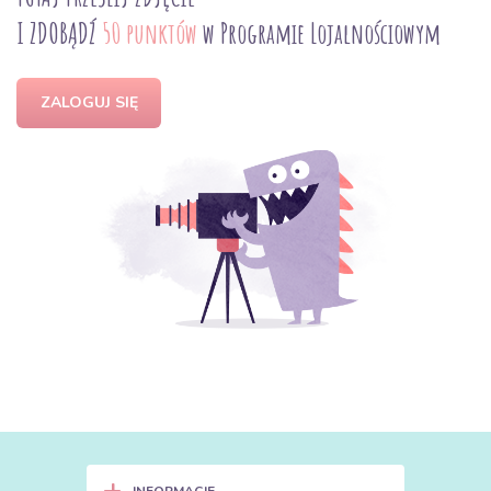
I ZDOBĄDŹ
50 punktów
w Programie Lojalnościowym
ZALOGUJ SIĘ
+