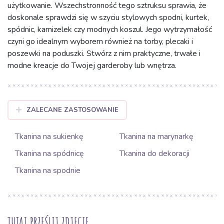
użytkowanie. Wszechstronność tego sztruksu sprawia, że
doskonale sprawdzi się w szyciu stylowych spodni, kurtek,
spódnic, kamizelek czy modnych koszul. Jego wytrzymałość
czyni go idealnym wyborem również na torby, plecaki i
poszewki na poduszki. Stwórz z nim praktyczne, trwałe i
modne kreacje do Twojej garderoby lub wnętrza.
ZALECANE ZASTOSOWANIE
Tkanina na sukienkę
Tkanina na marynarkę
Tkanina na spódnicę
Tkanina do dekoracji
Tkanina na spodnie
TUTAJ PRZEŚLIJ ZDJĘCIE