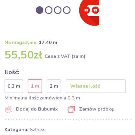
Na magazynie:
17.40 m
55,50zł
Cena z VAT (za m)
Ilość:
0.3 m
1 m
2 m
Minimalna ilość zamówienia 0.3 m
Dodaj do Bubumix
Zamów próbkę
Kategoria:
Sztruks