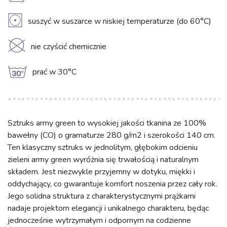
V
suszyć w suszarce w niskiej temperaturze (do 60°C)
K
nie czyścić chemicznie
g
prać w 30°C
Sztruks army green to wysokiej jakości tkanina ze 100%
bawełny (CO) o gramaturze 280 g/m2 i szerokości 140 cm.
Ten klasyczny sztruks w jednolitym, głębokim odcieniu
zieleni army green wyróżnia się trwałością i naturalnym
składem. Jest niezwykle przyjemny w dotyku, miękki i
oddychający, co gwarantuje komfort noszenia przez cały rok.
Jego solidna struktura z charakterystycznymi prążkami
nadaje projektom elegancji i unikalnego charakteru, będąc
jednocześnie wytrzymałym i odpornym na codzienne