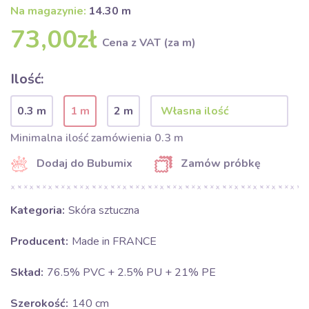
Na magazynie:
14.30 m
73,00zł
Cena z VAT (za m)
Ilość:
0.3 m
1 m
2 m
Minimalna ilość zamówienia 0.3 m
Dodaj do Bubumix
Zamów próbkę
Kategoria:
Skóra sztuczna
Producent:
Made in FRANCE
Skład:
76.5% PVC + 2.5% PU + 21% PE
Szerokość:
140 cm