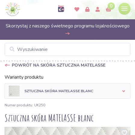
0
Skorzystaj z naszego świetnego programu lojalnościowego
POWRÓT NA SKÓRA SZTUCZNA MATELASSE
Warianty produktu
SZTUCZNA SKÓRA MATELASSE BLANC
Numer produktu: UK250
Sztuczna skóra MATELASSE blanc