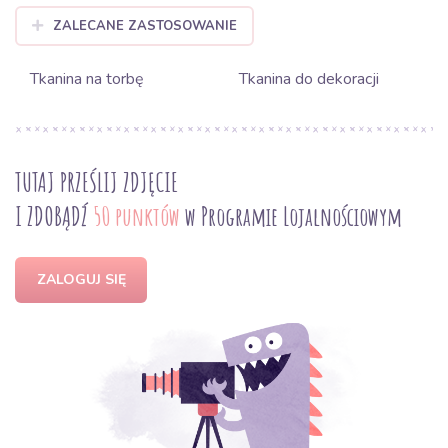
ZALECANE ZASTOSOWANIE
Tkanina na torbę
Tkanina do dekoracji
TUTAJ PRZEŚLIJ ZDJĘCIE
I ZDOBĄDŹ
50 punktów
w Programie Lojalnościowym
ZALOGUJ SIĘ