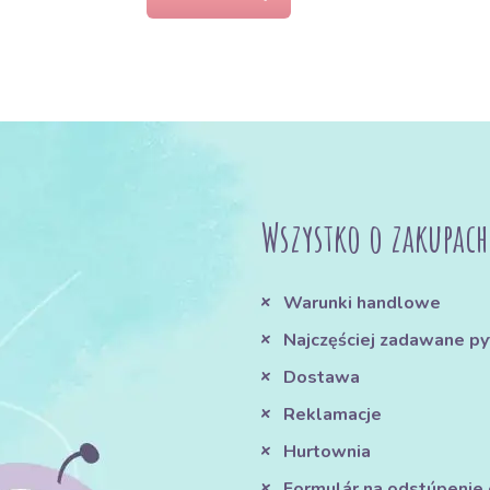
Wszystko o zakupach
Warunki handlowe
Najczęściej zadawane py
Dostawa
Reklamacje
Hurtownia
Formulár na odstúpenie