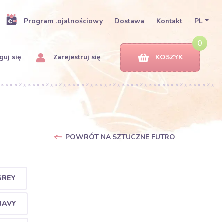
Program lojalnościowy
Dostawa
Kontakt
PL
0
uj się
Zarejestruj się
KOSZYK
POWRÓT NA SZTUCZNE FUTRO
GREY
NAVY