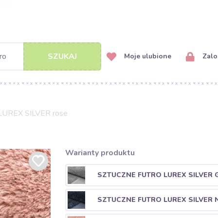
SZUKAJ
Moje ulubione
Zalog
o LUREX SILVER rose
Warianty produktu
SZTUCZNE FUTRO LUREX SILVER 
SZTUCZNE FUTRO LUREX SILVER 