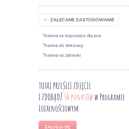
ZALECANE ZASTOSOWANIE
Tkanina na legowisko dla psa
Tkanina do dekoracji
Tkanina na zabawki
TUTAJ PRZEŚLIJ ZDJĘCIE
I ZDOBĄDŹ
50 punktów
w Programie
Lojalnościowym
ZALOGUJ SIĘ