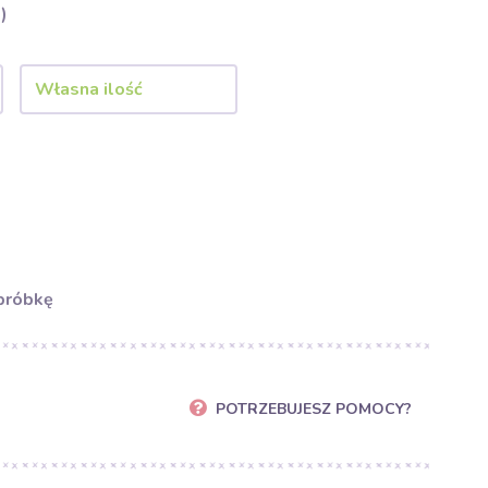
)
próbkę
POTRZEBUJESZ POMOCY?