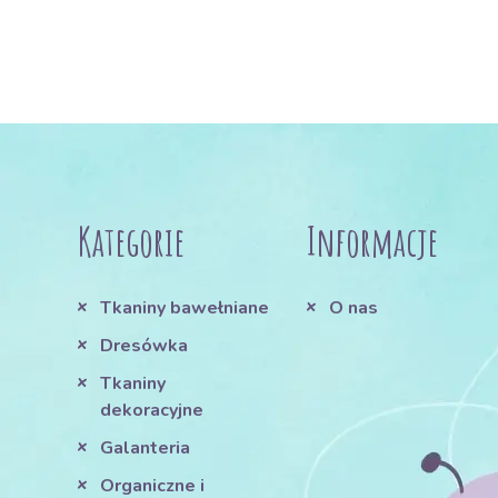
Kategorie
Informacje
Tkaniny bawełniane
O nas
Dresówka
Tkaniny
dekoracyjne
Galanteria
Organiczne i