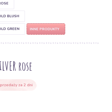
ROSE
OLD BLUSH
OLD GREEN
INNE PRODUKTY
ILVER rose
przedaży za 2 dni