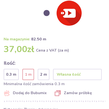
Na magazynie:
82.50 m
37,00zł
Cena z VAT (za m)
Ilość:
0.3 m
1 m
2 m
Minimalna ilość zamówienia 0.3 m
Dodaj do Bubumix
Zamów próbkę