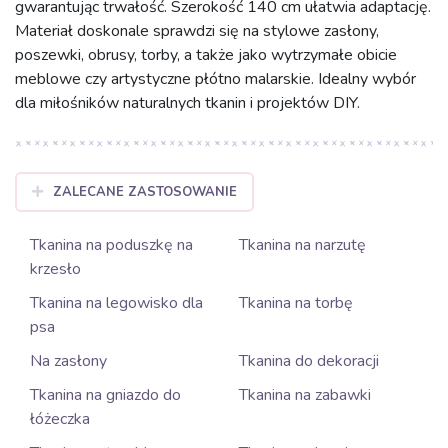
gwarantując trwałość. Szerokość 140 cm ułatwia adaptację.
Materiał doskonale sprawdzi się na stylowe zasłony,
poszewki, obrusy, torby, a także jako wytrzymałe obicie
meblowe czy artystyczne płótno malarskie. Idealny wybór
dla miłośników naturalnych tkanin i projektów DIY.
ZALECANE ZASTOSOWANIE
Tkanina na poduszkę na
Tkanina na narzutę
krzesło
Tkanina na legowisko dla
Tkanina na torbę
psa
Na zasłony
Tkanina do dekoracji
Tkanina na gniazdo do
Tkanina na zabawki
łóżeczka