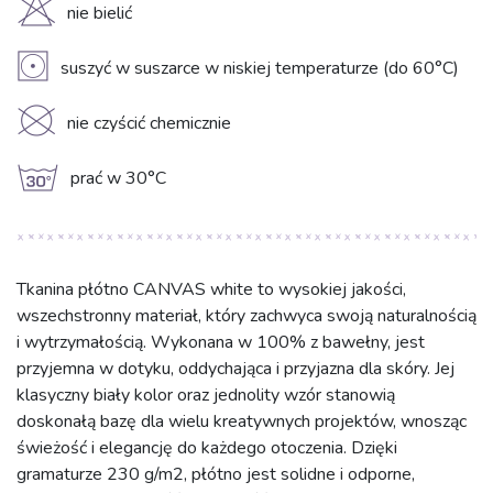
H
nie bielić
V
suszyć w suszarce w niskiej temperaturze (do 60°C)
K
nie czyścić chemicznie
g
prać w 30°C
Tkanina płótno CANVAS white to wysokiej jakości,
wszechstronny materiał, który zachwyca swoją naturalnością
i wytrzymałością. Wykonana w 100% z bawełny, jest
przyjemna w dotyku, oddychająca i przyjazna dla skóry. Jej
klasyczny biały kolor oraz jednolity wzór stanowią
doskonałą bazę dla wielu kreatywnych projektów, wnosząc
świeżość i elegancję do każdego otoczenia. Dzięki
gramaturze 230 g/m2, płótno jest solidne i odporne,