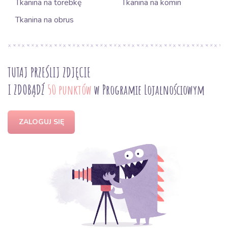
Tkanina na torebkę
Tkanina na komin
Tkanina na obrus
TUTAJ PRZEŚLIJ ZDJĘCIE
I ZDOBĄDŹ
50 punktów
w Programie Lojalnościowym
ZALOGUJ SIĘ