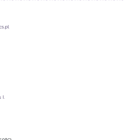
s.pl
I.