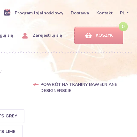
Program lojalnościowy
Dostawa
Kontakt
PL
0
uj się
Zarejestruj się
KOSZYK
w
POWRÓT NA TKANINY BAWEŁNIANE
DESIGNERSKIE
TS GREY
S LIME