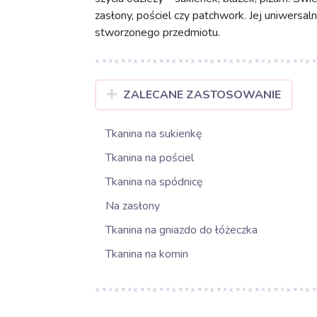
zasłony, pościel czy patchwork. Jej uniwersal
stworzonego przedmiotu.
ZALECANE ZASTOSOWANIE
Tkanina na sukienkę
Tkanina na pościel
Tkanina na spódnicę
Na zasłony
Tkanina na gniazdo do łóżeczka
Tkanina na komin