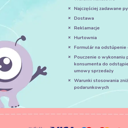
Najczęściej zadawane py
Dostawa
Reklamacje
Hurtownia
Formulár na odstúpenie
Pouczenie o wykonaniu 
konsumenta do odstąpie
umowy sprzedaży
Warunki stosowania zniże
podarunkowych