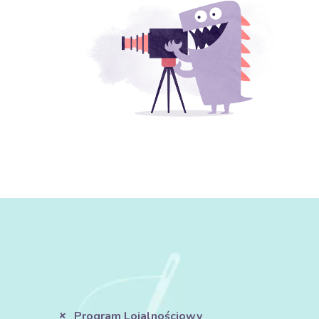
Program Lojalnościowy