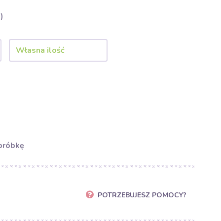
)
próbkę
POTRZEBUJESZ POMOCY?