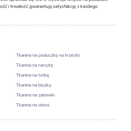
ność i trwałość gwarantują satysfakcję z każdego
Tkanina na poduszkę na krzesło
Tkanina na narzutę
Tkanina na torbę
Tkanina na bluzkę
Tkanina na zabawki
Tkanina na obrus