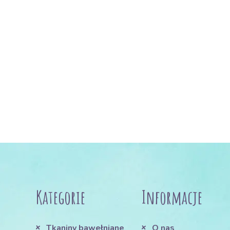
Kategorie
Informacje
Tkaniny bawełniane
O nas