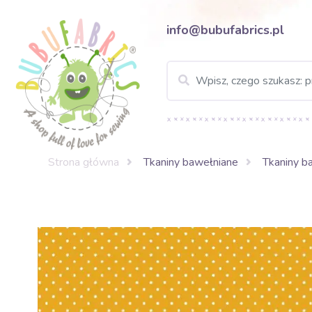
info@bubufabrics.pl
Strona główna
Tkaniny bawełniane
Tkaniny b