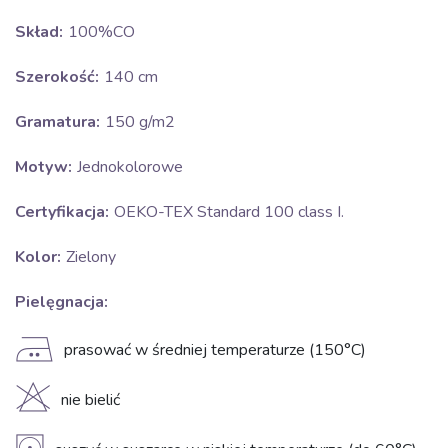
Skład:
100%CO
Szerokość:
140 cm
Gramatura:
150 g/m2
Motyw:
Jednokolorowe
Certyfikacja:
OEKO-TEX Standard 100 class I.
Kolor:
Zielony
Pielęgnacja:
E
prasować w średniej temperaturze (150°C)
H
nie bielić