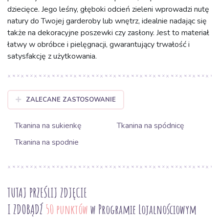
dziecięce. Jego leśny, głęboki odcień zieleni wprowadzi nutę
natury do Twojej garderoby lub wnętrz, idealnie nadając się
także na dekoracyjne poszewki czy zasłony. Jest to materiał
łatwy w obróbce i pielęgnacji, gwarantujący trwałość i
satysfakcję z użytkowania.
ZALECANE ZASTOSOWANIE
Tkanina na sukienkę
Tkanina na spódnicę
Tkanina na spodnie
TUTAJ PRZEŚLIJ ZDJĘCIE
I ZDOBĄDŹ
50 punktów
w Programie Lojalnościowym