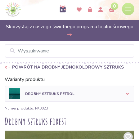
0
Skorzystaj z naszego świetnego programu lojalnościowego
POWRÓT NA DROBNY JEDNOKOLOROWY SZTRUKS
Warianty produktu
DROBNY SZTRUKS PETROL
Numer produktu: PK0023
Drobny sztruks forest