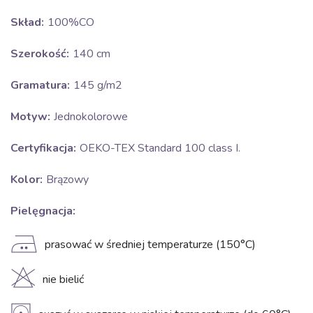
Skład:
100%CO
Szerokość:
140 cm
Gramatura:
145 g/m2
Motyw:
Jednokolorowe
Certyfikacja:
OEKO-TEX Standard 100 class I.
Kolor:
Brązowy
Pielęgnacja:
E
prasować w średniej temperaturze (150°C)
H
nie bielić