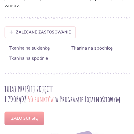
wnętrz.
ZALECANE ZASTOSOWANIE
Tkanina na sukienkę
Tkanina na spódnicę
Tkanina na spodnie
TUTAJ PRZEŚLIJ ZDJĘCIE
I ZDOBĄDŹ
50 punktów
w Programie Lojalnościowym
ZALOGUJ SIĘ