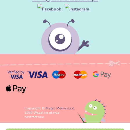
Copyright ©
Magic Media s.r.o.
2026 Wszelkie prawa
zastrzeżone