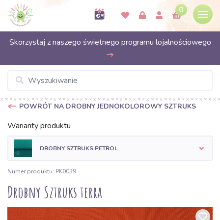
0
Skorzystaj z naszego świetnego programu lojalnościowego
POWRÓT NA DROBNY JEDNOKOLOROWY SZTRUKS
Warianty produktu
DROBNY SZTRUKS PETROL
Numer produktu: PK0039
Drobny Sztruks terra