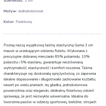
Szerokość:
3 cm
Motyw:
Jednokolorowe
Kolor:
Fioletowy
Poznaj naszą wyjątkową taśmę elastyczną Guma 3 cm
mauve w urzekającym odcieniu fioletu. Wykonana z
precyzyjnie dobranej mieszanki 85% poliamidu, 10%
poliestru i 5% elastanu, gwarantuje niezrównaną
wytrzymałość, elastyczność i komfort noszenia. Taśma
charakteryzuje się doskonałą sprężystością, co zapewnia
idealne dopasowanie i długotrwałe zachowanie kształtu,
nawet po wielu praniach. Jej gładka, jednokolorowa
powierzchnia oraz elegancki, delikatny fioletowy odcień
sprawiają, że jest niezwykle uniwersalna. Idealna do
tworzenia pasów w odzieży sportowej, bieliźnie, strojach