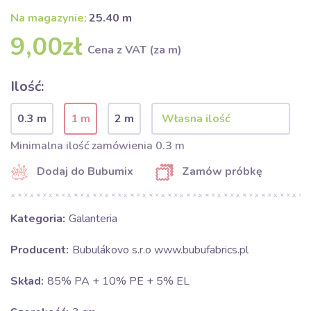
Na magazynie:
25.40 m
9,00zł
Cena z VAT (za m)
Ilość:
0.3 m
1 m
2 m
Minimalna ilość zamówienia 0.3 m
Dodaj do Bubumix
Zamów próbkę
Kategoria:
Galanteria
Producent:
Bubulákovo s.r.o www.bubufabrics.pl
Skład:
85% PA + 10% PE + 5% EL