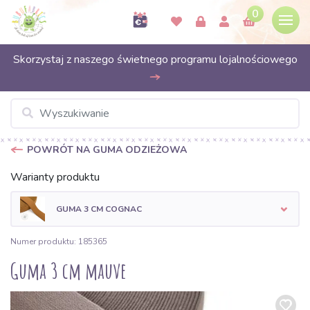
0
Skorzystaj z naszego świetnego programu lojalnościowego
POWRÓT NA GUMA ODZIEŻOWA
Warianty produktu
GUMA 3 CM COGNAC
Numer produktu: 185365
Guma 3 cm mauve