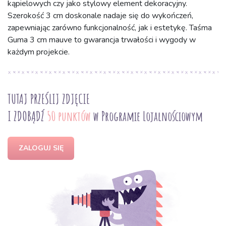
kąpielowych czy jako stylowy element dekoracyjny.
Szerokość 3 cm doskonale nadaje się do wykończeń,
zapewniając zarówno funkcjonalność, jak i estetykę. Taśma
Guma 3 cm mauve to gwarancja trwałości i wygody w
każdym projekcie.
TUTAJ PRZEŚLIJ ZDJĘCIE
I ZDOBĄDŹ
50 punktów
w Programie Lojalnościowym
ZALOGUJ SIĘ