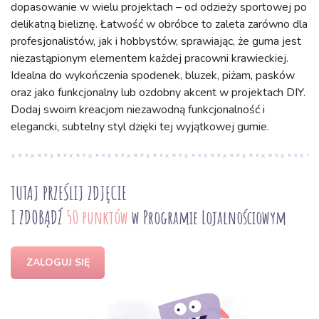
dopasowanie w wielu projektach – od odzieży sportowej po
delikatną bieliznę. Łatwość w obróbce to zaleta zarówno dla
profesjonalistów, jak i hobbystów, sprawiając, że guma jest
niezastąpionym elementem każdej pracowni krawieckiej.
Idealna do wykończenia spodenek, bluzek, piżam, pasków
oraz jako funkcjonalny lub ozdobny akcent w projektach DIY.
Dodaj swoim kreacjom niezawodną funkcjonalność i
elegancki, subtelny styl dzięki tej wyjątkowej gumie.
TUTAJ PRZEŚLIJ ZDJĘCIE
I ZDOBĄDŹ
50 punktów
w Programie Lojalnościowym
ZALOGUJ SIĘ