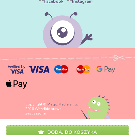
Copyright ©
Magic Media s.r.o.
2026 Wszelkie prawa
zastrzeżone
DODAJ DO KOSZYKA