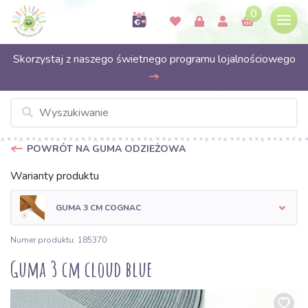
0
Skorzystaj z naszego świetnego programu lojalnościowego
POWRÓT NA GUMA ODZIEŻOWA
Warianty produktu
GUMA 3 CM COGNAC
Numer produktu: 185370
Guma 3 cm cloud blue