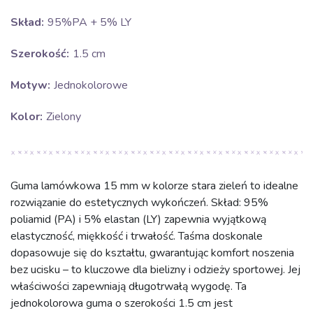
Skład:
95%PA + 5% LY
Szerokość:
1.5 cm
Motyw:
Jednokolorowe
Kolor:
Zielony
Guma lamówkowa 15 mm w kolorze stara zieleń to idealne
rozwiązanie do estetycznych wykończeń. Skład: 95%
poliamid (PA) i 5% elastan (LY) zapewnia wyjątkową
elastyczność, miękkość i trwałość. Taśma doskonale
dopasowuje się do kształtu, gwarantując komfort noszenia
bez ucisku – to kluczowe dla bielizny i odzieży sportowej. Jej
właściwości zapewniają długotrwałą wygodę. Ta
jednokolorowa guma o szerokości 1.5 cm jest