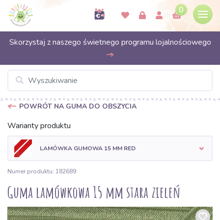
0
Skorzystaj z naszego świetnego programu lojalnościowego
POWRÓT NA GUMA DO OBSZYCIA
Warianty produktu
LAMÓWKA GUMOWA 15 MM RED
Numer produktu: 182689
Guma lamówkowa 15 mm stara zieleń