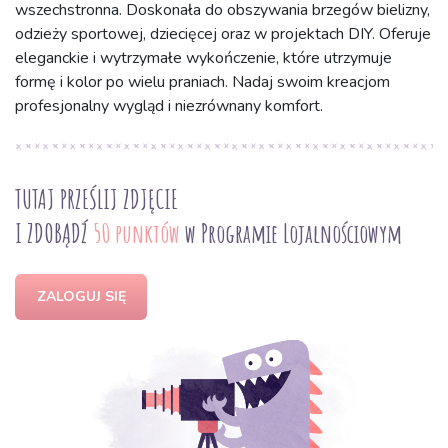
wszechstronna. Doskonała do obszywania brzegów bielizny,
odzieży sportowej, dziecięcej oraz w projektach DIY. Oferuje
eleganckie i wytrzymałe wykończenie, które utrzymuje
formę i kolor po wielu praniach. Nadaj swoim kreacjom
profesjonalny wygląd i niezrównany komfort.
TUTAJ PRZEŚLIJ ZDJĘCIE
I ZDOBĄDŹ
50 punktów
w Programie Lojalnościowym
ZALOGUJ SIĘ