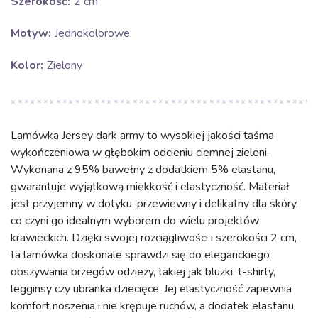
Szerokość:
2 cm
Motyw:
Jednokolorowe
Kolor:
Zielony
Lamówka Jersey dark army to wysokiej jakości taśma
wykończeniowa w głębokim odcieniu ciemnej zieleni.
Wykonana z 95% bawełny z dodatkiem 5% elastanu,
gwarantuje wyjątkową miękkość i elastyczność. Materiał
jest przyjemny w dotyku, przewiewny i delikatny dla skóry,
co czyni go idealnym wyborem do wielu projektów
krawieckich. Dzięki swojej rozciągliwości i szerokości 2 cm,
ta lamówka doskonale sprawdzi się do eleganckiego
obszywania brzegów odzieży, takiej jak bluzki, t-shirty,
legginsy czy ubranka dziecięce. Jej elastyczność zapewnia
komfort noszenia i nie krępuje ruchów, a dodatek elastanu