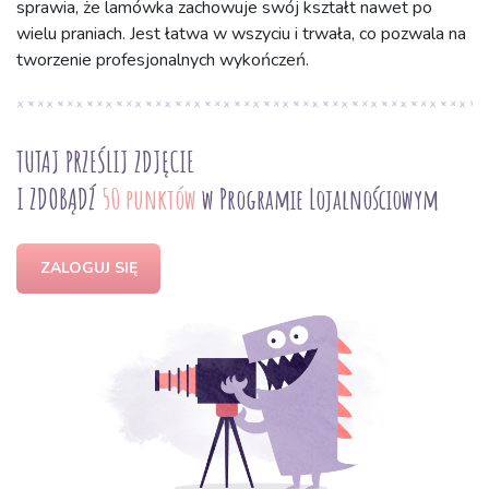
sprawia, że lamówka zachowuje swój kształt nawet po
wielu praniach. Jest łatwa w wszyciu i trwała, co pozwala na
tworzenie profesjonalnych wykończeń.
TUTAJ PRZEŚLIJ ZDJĘCIE
I ZDOBĄDŹ
50 punktów
w Programie Lojalnościowym
ZALOGUJ SIĘ