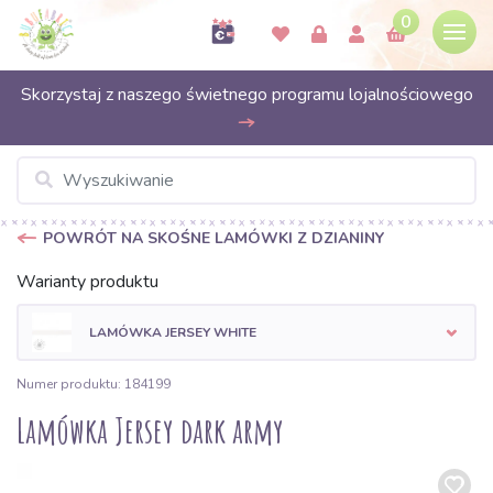
0
Skorzystaj z naszego świetnego programu lojalnościowego
POWRÓT NA SKOŚNE LAMÓWKI Z DZIANINY
Warianty produktu
LAMÓWKA JERSEY WHITE
Numer produktu: 184199
Lamówka Jersey dark army