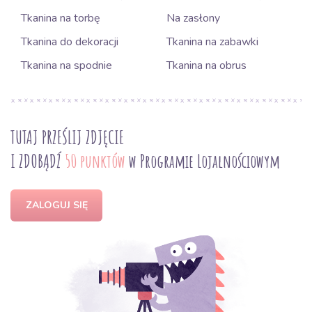
Tkanina na torbę
Na zasłony
Tkanina do dekoracji
Tkanina na zabawki
Tkanina na spodnie
Tkanina na obrus
TUTAJ PRZEŚLIJ ZDJĘCIE
I ZDOBĄDŹ
50 punktów
w Programie Lojalnościowym
ZALOGUJ SIĘ