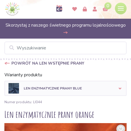
0
Skorzystaj z naszego świetnego programu lojalnościowego
POWRÓT NA LEN WSTĘPNIE PRANY
Warianty produktu
LEN ENZYMATYCZNIE PRANY BLUE
Numer produktu: LI044
Len enzymatycznie prany orange