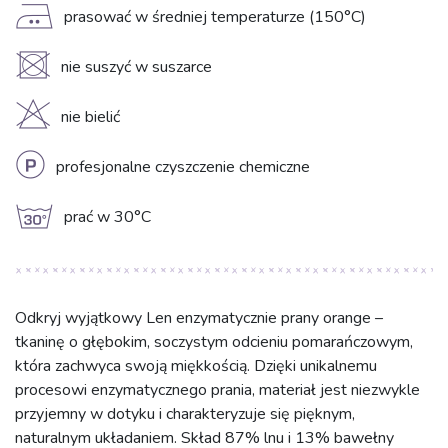
E
prasować w średniej temperaturze (150°C)
U
nie suszyć w suszarce
H
nie bielić
L
profesjonalne czyszczenie chemiczne
g
prać w 30°C
Odkryj wyjątkowy Len enzymatycznie prany orange –
tkaninę o głębokim, soczystym odcieniu pomarańczowym,
która zachwyca swoją miękkością. Dzięki unikalnemu
procesowi enzymatycznego prania, materiał jest niezwykle
przyjemny w dotyku i charakteryzuje się pięknym,
naturalnym układaniem. Skład 87% lnu i 13% bawełny