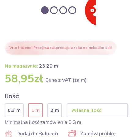
Vrlo traženo! Procjena rasprodaje u roku od nekoliko sati
Na magazynie:
23.20 m
58,95zł
Cena z VAT (za m)
Ilość:
0.3 m
1 m
2 m
Minimalna ilość zamówienia 0.3 m
Dodaj do Bubumix
Zamów próbkę