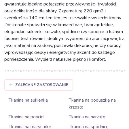
gwarantuje idealne połączenie przewiewności, trwałości
oraz delikatności dla skóry. Z gramaturą 220 g/m2 i
szerokością 140 cm, len ten jest niezwykle wszechstronny.
Doskonale sprawdzi się w krawiectwie, tworząc lekkie,
eleganckie sukienki, koszule, spódnice czy spodnie o luźnym
fasonie. Jest również idealnym wyborem do aranżacji wnętrz,
jako materiał na zasłony, poszewki dekoracyjne czy obrusy,
wprowadzając ciepły i energetyczny akcent do każdego
pomieszczenia. Wybierz naturalne piękno i komfort.
ZALECANE ZASTOSOWANIE
Tkanina na sukienkę
Tkanina na poduszkę na
krzesło
Tkanina na pościel
Tkanina na narzutę
Tkanina na marynarkę
Tkanina na spódnicę