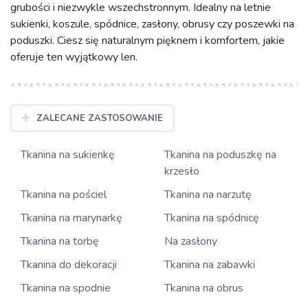
grubości i niezwykle wszechstronnym. Idealny na letnie
sukienki, koszule, spódnice, zasłony, obrusy czy poszewki na
poduszki. Ciesz się naturalnym pięknem i komfortem, jakie
oferuje ten wyjątkowy len.
ZALECANE ZASTOSOWANIE
Tkanina na sukienkę
Tkanina na poduszkę na
krzesło
Tkanina na pościel
Tkanina na narzutę
Tkanina na marynarkę
Tkanina na spódnicę
Tkanina na torbę
Na zasłony
Tkanina do dekoracji
Tkanina na zabawki
Tkanina na spodnie
Tkanina na obrus