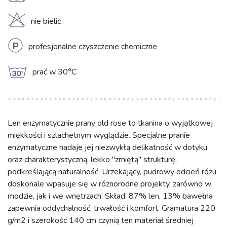
H
nie bielić
L
profesjonalne czyszczenie chemiczne
g
prać w 30°C
Len enzymatycznie prany old rose to tkanina o wyjątkowej
miękkości i szlachetnym wyglądzie. Specjalne pranie
enzymatyczne nadaje jej niezwykłą delikatność w dotyku
oraz charakterystyczną, lekko "zmiętą" strukturę,
podkreślającą naturalność. Urzekający, pudrowy odcień różu
doskonale wpasuje się w różnorodne projekty, zarówno w
modzie, jak i we wnętrzach. Skład: 87% len, 13% bawełna
zapewnia oddychalność, trwałość i komfort. Gramatura 220
g/m2 i szerokość 140 cm czynią ten materiał średniej