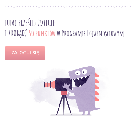
TUTAJ PRZEŚLIJ ZDJĘCIE
I ZDOBĄDŹ
50 punktów
w Programie Lojalnościowym
ZALOGUJ SIĘ