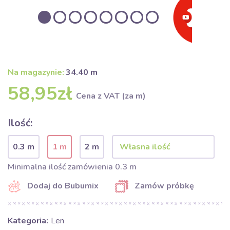
Na magazynie:
34.40 m
58,95zł
Cena z VAT (za m)
Ilość:
0.3 m
1 m
2 m
Minimalna ilość zamówienia 0.3 m
Dodaj do Bubumix
Zamów próbkę
Kategoria:
Len