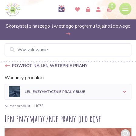
0
Skorzystaj z naszego świetnego programu lojalnościowego
POWRÓT NA LEN WSTĘPNIE PRANY
Warianty produktu
LEN ENZYMATYCZNIE PRANY BLUE
Numer produktu: LI073
Len enzymatycznie prany old rose