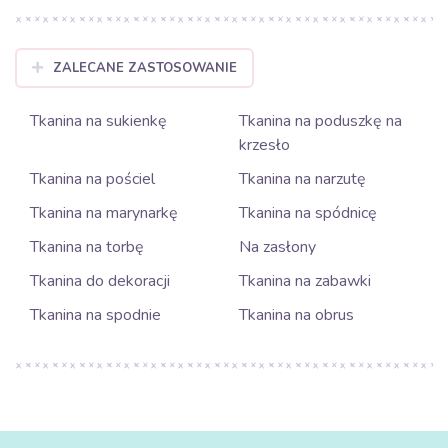
ZALECANE ZASTOSOWANIE
Tkanina na sukienkę
Tkanina na poduszkę na
krzesło
Tkanina na pościel
Tkanina na narzutę
Tkanina na marynarkę
Tkanina na spódnicę
Tkanina na torbę
Na zasłony
Tkanina do dekoracji
Tkanina na zabawki
Tkanina na spodnie
Tkanina na obrus