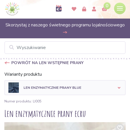
0
Skorzystaj z naszego świetnego programu lojalnościowego
POWRÓT NA LEN WSTĘPNIE PRANY
Warianty produktu
LEN ENZYMATYCZNIE PRANY BLUE
Numer produktu: LI005
Len enzymatycznie prany ecru