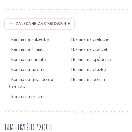
ZALECANE ZASTOSOWANIE
Tkanina na sukienkę
Tkanina na pieluchę
Tkanina na śliniak
Tkanina na pościel
Tkanina na narzutę
Tkanina na spódnicę
Tkanina na turban
Tkanina na bluzkę
Tkanina na gniazdo do
Tkanina na komin
łóżeczka
Tkanina na ręcznik
TUTAJ PRZEŚLIJ ZDJĘCIE