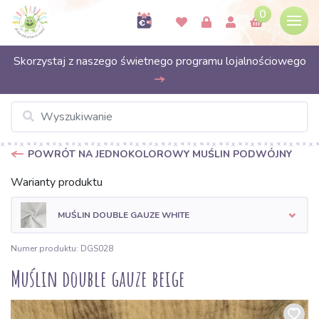
0
Skorzystaj z naszego świetnego programu lojalnościowego
POWRÓT NA JEDNOKOLOROWY MUŚLIN PODWÓJNY
Warianty produktu
MUŚLIN DOUBLE GAUZE WHITE
Numer produktu: DGS028
Muślin double gauze beige