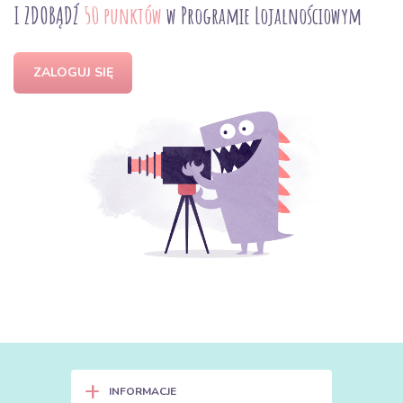
I ZDOBĄDŹ
50 punktów
w Programie Lojalnościowym
ZALOGUJ SIĘ
+
INFORMACJE