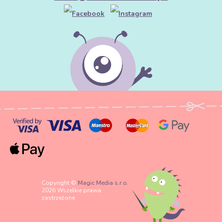
Copyright ©
Magic Media s.r.o.
2026 Wszelkie prawa
zastrzeżone