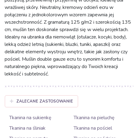
wrażliwej skóry. Neutralny, kremowy odcień ecru w
połączeniu z jednokolorowym wzorem zapewnia jej
wszechstronność. Z gramaturą 125 g/m2 i szerokością 135
cm, muślin ten doskonale sprawdzi się w wielu projektach.
Idealny na ubranka dla niemowląt (otulacze, kocyki, body),
lekką odzież letnią (sukienki, bluzki, tuniki, apaszki) oraz
delikatne elementy wystroju wnętrz, takie jak zasłony czy
pościel. Muślin double gauze ecru to synonim komfortu i
naturalnego piękna, wprowadzający do Twoich kreacji
lekkość i subtelność.
ZALECANE ZASTOSOWANIE
Tkanina na sukienkę
Tkanina na pieluchę
Tkanina na śliniak
Tkanina na pościel