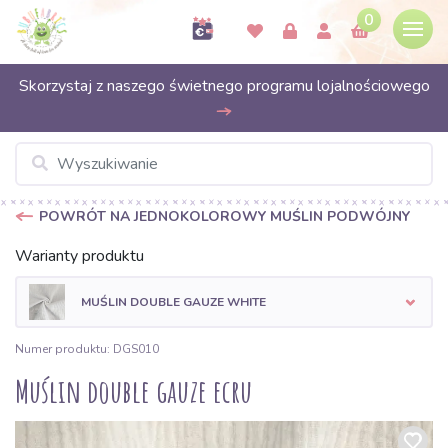
0
Skorzystaj z naszego świetnego programu lojalnościowego
POWRÓT NA JEDNOKOLOROWY MUŚLIN PODWÓJNY
Warianty produktu
MUŚLIN DOUBLE GAUZE WHITE
Numer produktu: DGS010
Muślin double gauze ecru