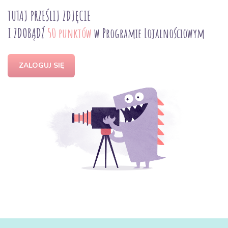
TUTAJ PRZEŚLIJ ZDJĘCIE
I ZDOBĄDŹ
50 punktów
w Programie Lojalnościowym
ZALOGUJ SIĘ