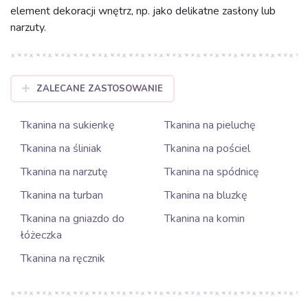
element dekoracji wnętrz, np. jako delikatne zasłony lub
narzuty.
ZALECANE ZASTOSOWANIE
Tkanina na sukienkę
Tkanina na pieluchę
Tkanina na śliniak
Tkanina na pościel
Tkanina na narzutę
Tkanina na spódnicę
Tkanina na turban
Tkanina na bluzkę
Tkanina na gniazdo do
Tkanina na komin
łóżeczka
Tkanina na ręcznik