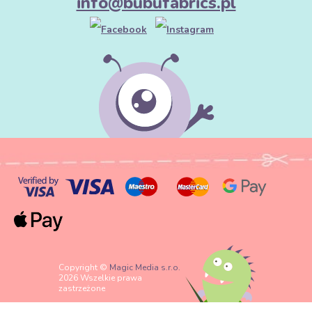
info@bubufabrics.pl
Copyright ©
Magic Media s.r.o.
2026 Wszelkie prawa
zastrzeżone