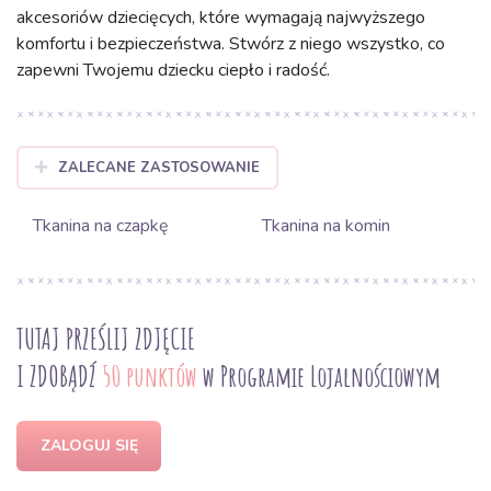
akcesoriów dziecięcych, które wymagają najwyższego
komfortu i bezpieczeństwa. Stwórz z niego wszystko, co
zapewni Twojemu dziecku ciepło i radość.
ZALECANE ZASTOSOWANIE
Tkanina na czapkę
Tkanina na komin
TUTAJ PRZEŚLIJ ZDJĘCIE
I ZDOBĄDŹ
50 punktów
w Programie Lojalnościowym
ZALOGUJ SIĘ