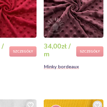
 /
34,00zł /
SZCZEGÓŁY
SZCZEGÓŁY
m
Minky bordeaux