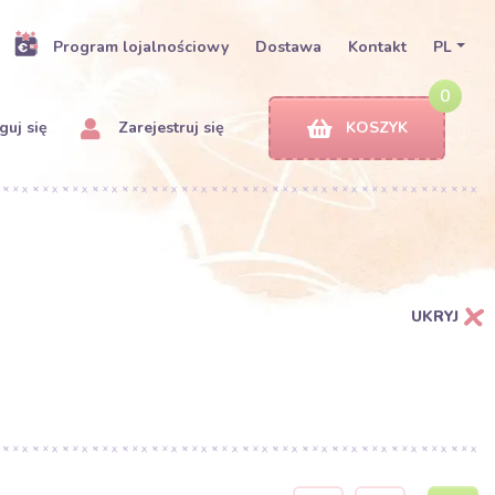
Program lojalnościowy
Dostawa
Kontakt
PL
0
uj się
Zarejestruj się
KOSZYK
UKRYJ