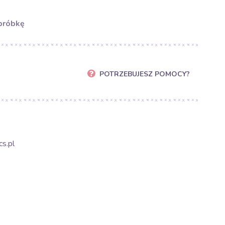
próbkę
POTRZEBUJESZ POMOCY?
s.pl