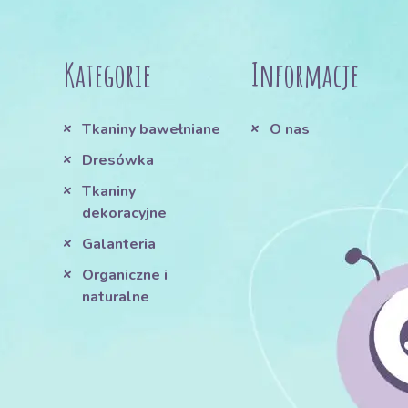
Kategorie
Informacje
Tkaniny bawełniane
O nas
Dresówka
Tkaniny
dekoracyjne
Galanteria
Organiczne i
naturalne