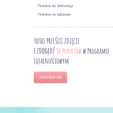
Tkanina do dekoracji
Tkanina na zabawki
TUTAJ PRZEŚLIJ ZDJĘCIE
I ZDOBĄDŹ
50 punktów
w Programie
Lojalnościowym
ZALOGUJ SIĘ