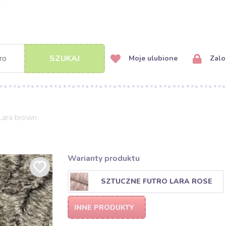
SZUKAJ
Moje ulubione
Zalog
 Lara brown
Warianty produktu
SZTUCZNE FUTRO LARA ROSE
INNE PRODUKTY