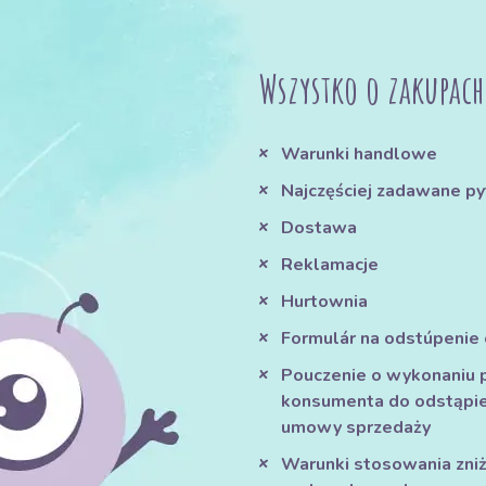
Wszystko o zakupach
Warunki handlowe
Najczęściej zadawane py
Dostawa
Reklamacje
Hurtownia
Formulár na odstúpenie
Pouczenie o wykonaniu 
konsumenta do odstąpie
umowy sprzedaży
Warunki stosowania zniże