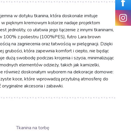
jemna w dotyku tkanina, która doskonale imituje
tura w pięknym kremowym kolorze nadaje projektom
est jednolity, co ułatwia jego łączenie z innymi tkaninami,
 100% z poliestru (100%PES), futro Lara brown
ścią na zagniecenia oraz łatwością w pielęgnacji. Dzięki
j grubości, która zapewnia komfort i ciepło, nie będąc
je dużą swobodę podczas krojenia i szycia, minimalizując
a modnych elementów odzieży, takich jak kamizelki,
ędzie również doskonałym wyborem na dekoracje domowe:
szyste koce, które wprowadzą przytulną atmosferę do
oryginalne akcesoria i zabawki.
Tkanina na torbę