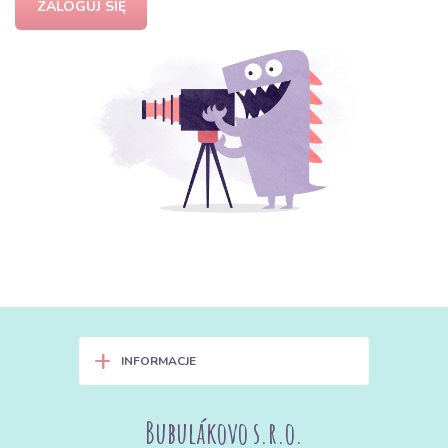
ZALOGUJ SIĘ
+
INFORMACJE
Bubulákovo s.r.o.