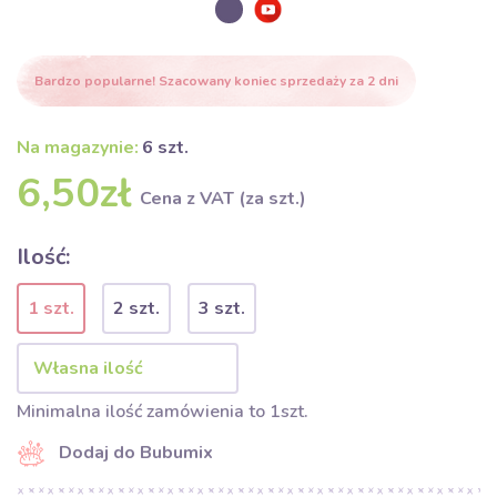
Bardzo popularne! Szacowany koniec sprzedaży za 2 dni
Na magazynie:
6 szt.
6,50zł
Cena z VAT (za szt.)
Ilość:
1 szt.
2 szt.
3 szt.
Minimalna ilość zamówienia to 1szt.
Dodaj do Bubumix