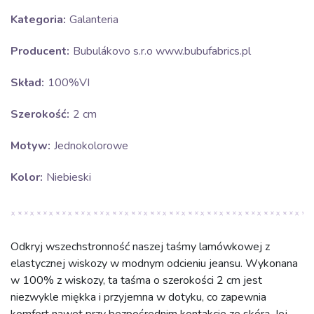
Kategoria:
Galanteria
Producent:
Bubulákovo s.r.o www.bubufabrics.pl
Skład:
100%VI
Szerokość:
2 cm
Motyw:
Jednokolorowe
Kolor:
Niebieski
Odkryj wszechstronność naszej taśmy lamówkowej z
elastycznej wiskozy w modnym odcieniu jeansu. Wykonana
w 100% z wiskozy, ta taśma o szerokości 2 cm jest
niezwykle miękka i przyjemna w dotyku, co zapewnia