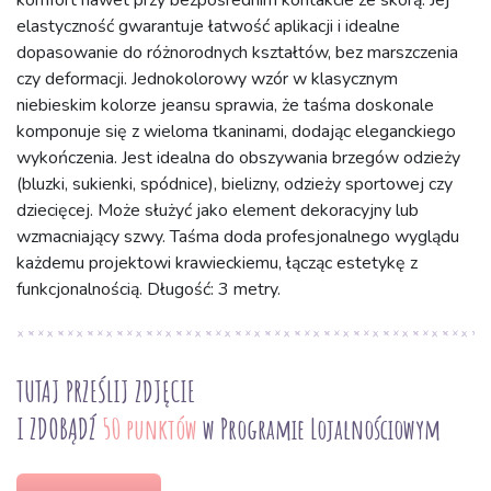
komfort nawet przy bezpośrednim kontakcie ze skórą. Jej
elastyczność gwarantuje łatwość aplikacji i idealne
dopasowanie do różnorodnych kształtów, bez marszczenia
czy deformacji. Jednokolorowy wzór w klasycznym
niebieskim kolorze jeansu sprawia, że taśma doskonale
komponuje się z wieloma tkaninami, dodając eleganckiego
wykończenia. Jest idealna do obszywania brzegów odzieży
(bluzki, sukienki, spódnice), bielizny, odzieży sportowej czy
dziecięcej. Może służyć jako element dekoracyjny lub
wzmacniający szwy. Taśma doda profesjonalnego wyglądu
każdemu projektowi krawieckiemu, łącząc estetykę z
funkcjonalnością. Długość: 3 metry.
TUTAJ PRZEŚLIJ ZDJĘCIE
I ZDOBĄDŹ
50 punktów
w Programie Lojalnościowym