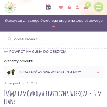
0
Skorzystaj z naszego świetnego programu lojalnościowego
POWRÓT NA GUMA DO OBSZYCIA
Warianty produktu
GUMA LAMÓWKOWA WISKOZA - 3 M ARMY
Numer produktu: 187139
Taśma lamówkowa elastyczna wiskoza - 3 m
jeans